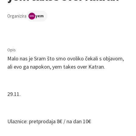
Organizira
yem
Opis
Malo nas je Sram što smo ovoliko čekali s objavom,
ali evo ga napokon, yem takes over Katran.
29.11.
Ulaznice: pretprodaja 8€ / na dan 10€