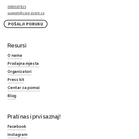
0989187815
support@core-event.co
POŠALJI PORUKU
Resursi
O nama
Prodajna mjesta
Organizatori
Press kit
Centar za pomoć
Blog
Prati nas i prvi saznaj!
Facebook
Instagram