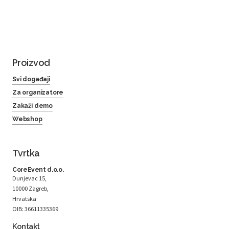
Proizvod
Svi događaji
Za organizatore
Zakaži demo
Webshop
Tvrtka
CoreEvent d.o.o.
Dunjevac 15,
10000 Zagreb,
Hrvatska
OIB: 36611335369
Kontakt