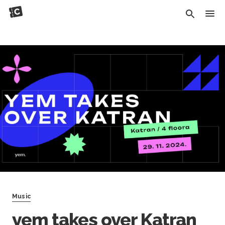
Music
yem takes over Katran