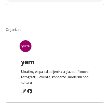
Organizira
yem
Ukratko, ekipa zaljubljenika u glazbu, filmove,
fotografiju, evente, koncerte i modernu pop
kulturu