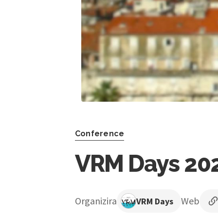
Conference
VRM Days 20
Organizira
Web
VRM Days