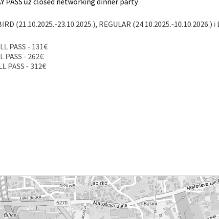
DAY PASS uz closed networking dinner party
IRD (21.10.2025.-23.10.2025.), REGULAR (24.10.2025.-10.10.2026.) i 
ULL PASS - 131€
L PASS - 262€
LL PASS - 312€