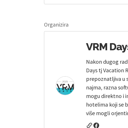
Organizira
VRM Day
Nakon dugog rada
Days tj Vacation 
prepoznatljiva u s
najma, razna soft
mogu direktno i 
hotelima koji se
više mogli orjentir