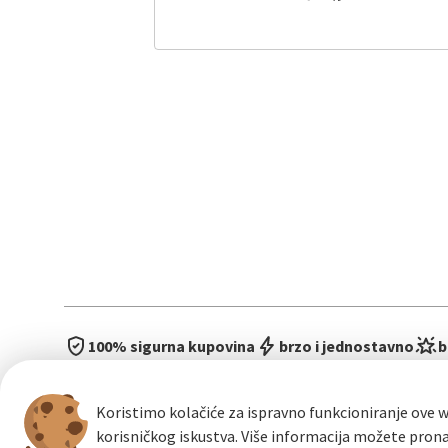
100% sigurna kupovina
brzo i jednostavno
b
Koristimo kolačiće za ispravno funkcioniranje ove w
korisničkog iskustva. Više informacija možete pron