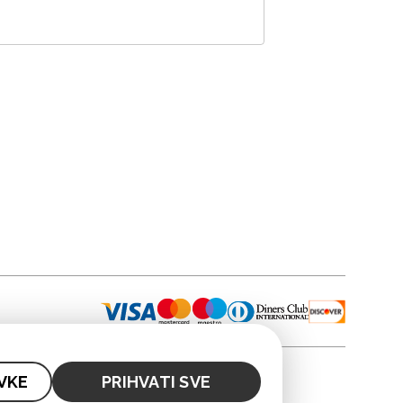
VKE
PRIHVATI SVE