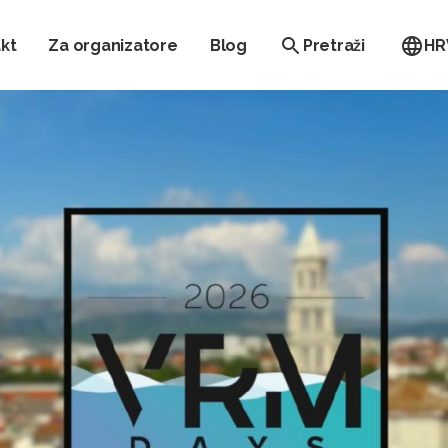
kt
Za organizatore
Blog
Pretraži
HR