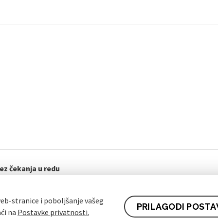
ez čekanja u redu
eb-stranice i poboljšanje vašeg
PRILAGODI POSTA
aći na
Postavke privatnosti.