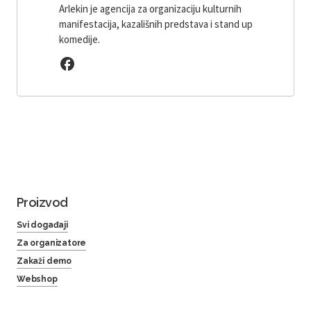
Arlekin je agencija za organizaciju kulturnih
manifestacija, kazališnih predstava i stand up
komedije.
Proizvod
Svi događaji
Za organizatore
Zakaži demo
Webshop