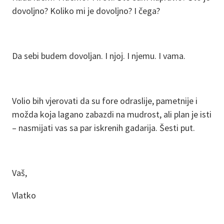
dovoljno? Koliko mi je dovoljno? I čega?
Da sebi budem dovoljan. I njoj. I njemu. I vama.
Volio bih vjerovati da su fore odraslije, pametnije i
možda koja lagano zabazdi na mudrost, ali plan je isti
– nasmijati vas sa par iskrenih gadarija. Šesti put.
Vaš,
Vlatko