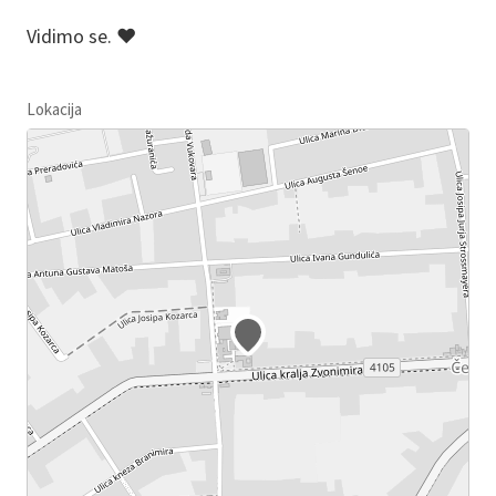
Vidimo se. ❤️
Lokacija