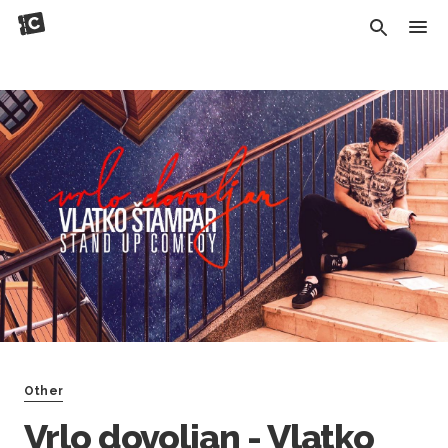
Other
Vrlo dovoljan - Vlatko