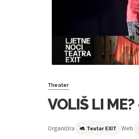
Theater
VOLIŠ LI ME? 
Organizira
Web
Teatar EXIT