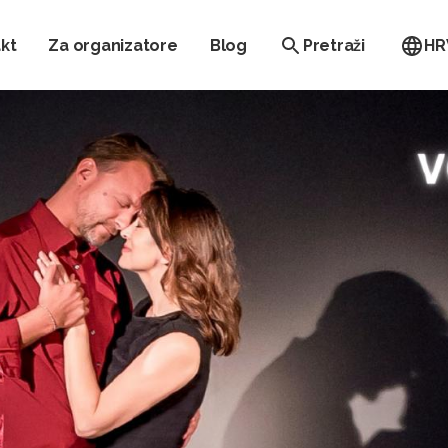
kt
Za organizatore
Blog
Pretraži
HR