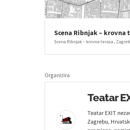
Scena Ribnjak – krovna 
Scena Ribnjak – krovna terasa , Zagre
Organizira
Teatar E
Teatar EXIT nezav
Zagrebu, Hrvatsko