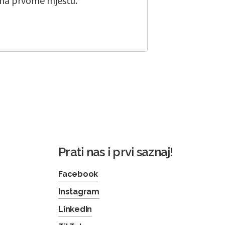
 na prvome mjestu.
Prati nas i prvi saznaj!
Facebook
Instagram
LinkedIn