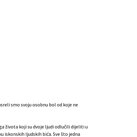
susreli smo svoju osobnu bol od koje ne
ivota koji su dvoje ljudi odlučili dijeliti u
u iskonskih ljudskih bića. Sve što jedna