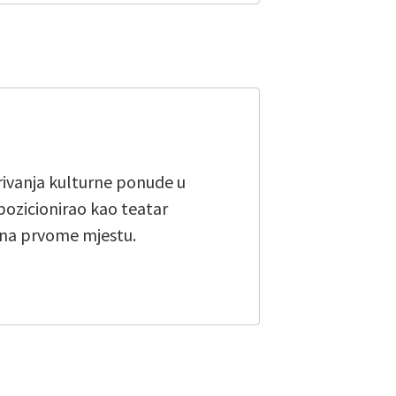
irivanja kulturne ponude u
pozicionirao kao teatar
 na prvome mjestu.