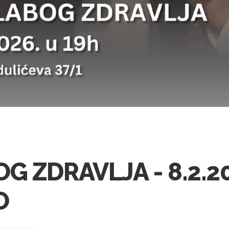
G ZDRAVLJA - 8.2.20
O