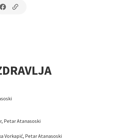
ZDRAVLJA
asoski
r, Petar Atanasoski
a Vorkapić, Petar Atanasoski