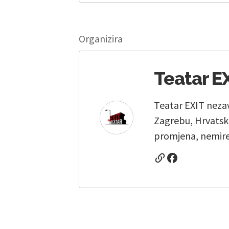
Organizira
Teatar E
Teatar EXIT nezav
Zagrebu, Hrvatsko
promjena, nemiren