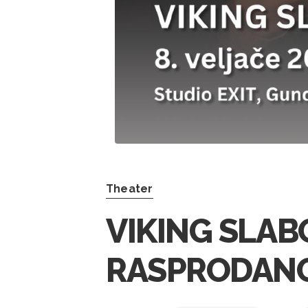
Theater
VIKING SLABO
RASPRODAN