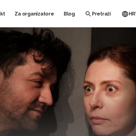
kt
Za organizatore
Blog
Pretraži
HR