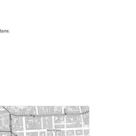
dane.