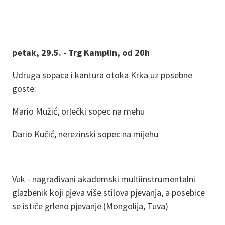
petak, 29.5. - Trg Kamplin, od 20h
Udruga sopaca i kantura otoka Krka uz posebne
goste:
Mario Mužić, orlečki sopec na mehu
Dario Kučić, nerezinski sopec na mijehu
Vuk - nagrađivani akademski multiinstrumentalni
glazbenik koji pjeva više stilova pjevanja, a posebice
se ističe grleno pjevanje (Mongolija, Tuva)