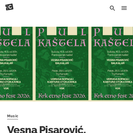
Music
Vesna Pisarović,