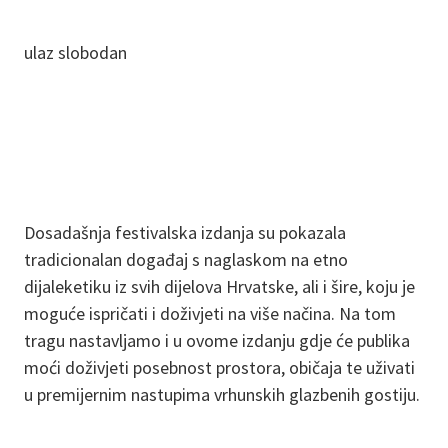
ulaz slobodan
Dosadašnja festivalska izdanja su pokazala
tradicionalan događaj s naglaskom na etno
dijaleketiku iz svih dijelova Hrvatske, ali i šire, koju je
moguće ispričati i doživjeti na više načina. Na tom
tragu nastavljamo i u ovome izdanju gdje će publika
moći doživjeti posebnost prostora, običaja te uživati
u premijernim nastupima vrhunskih glazbenih gostiju.