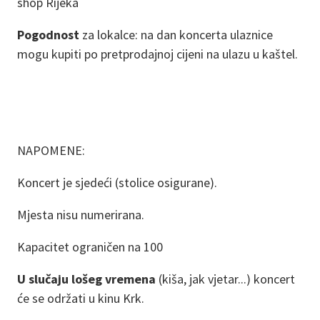
shop Rijeka
Pogodnost
za lokalce: na dan koncerta ulaznice
mogu kupiti po pretprodajnoj cijeni na ulazu u kaštel.
NAPOMENE:
Koncert je sjedeći (stolice osigurane).
Mjesta nisu numerirana.
Kapacitet ograničen na 100
U slučaju lošeg vremena
(kiša, jak vjetar...) koncert
će se održati u kinu Krk.