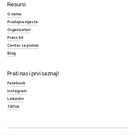
Resursi
O nama
Prodajna mjesta
Organizatori
Press kit
Centar za pomoć
Blog
Prati nas i prvi saznaj!
Facebook
Instagram
LinkedIn
TikTok