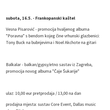
subota, 16.5. - Frankopanski kaštel
Vesna Pisarović - promocija hvaljenog albuma
"Poravna" s bendom kojeg čine vrhunski glazbenici:
Tony Buck na bubnjevima i Noel Akchote na gitari
Balkalar - balkan/gypsy/etno sastav iz Zagreba,
promocija novog albuma "Čaje Šukarije"
ulaz: 10,00 eur pretprodaja / 13,00 na dan
prodajna mjesta: sustav Core Event, Dallas music