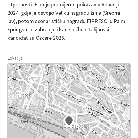
otpornosti. Film je premijerno prikazan u Veneciji
2024. gdje je osvojio Veliku nagradu žirija (Srebrni
lav), potom scenarističku nagradu FIPRESCI u Palm
Springsu, a izabran je i kao službeni talijanski
kandidat za Oscare 2025.
Lokacija