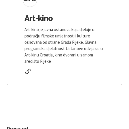
Art-kino
Art-kino je javna ustanova koja djeluje u
području filmske umjetnosti i kulture
osnovana od strane Grada Rijeke. Glavna
programska djelatnost Ustanove odvija se u
Art-kinu Croatia, kino dvorani u samom
središtu Rijeke
Proizvod