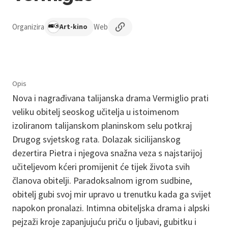
Organizira
Web
Art-kino
Opis
Nova i nagrađivana talijanska drama Vermiglio prati
veliku obitelj seoskog učitelja u istoimenom
izoliranom talijanskom planinskom selu potkraj
Drugog svjetskog rata. Dolazak sicilijanskog
dezertira Pietra i njegova snažna veza s najstarijoj
učiteljevom kćeri promijenit će tijek života svih
članova obitelji. Paradoksalnom igrom sudbine,
obitelj gubi svoj mir upravo u trenutku kada ga svijet
napokon pronalazi. Intimna obiteljska drama i alpski
pejzaži kroje zapanjujuću priču o ljubavi, gubitku i