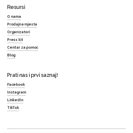
Resursi
O nama
Prodajna mjesta
Organizatori
Press kit
Centar za pomoć
Blog
Prati nas i prvi saznaj!
Facebook
Instagram
LinkedIn
TikTok