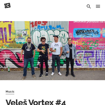
Music
Veleš Vortex #4