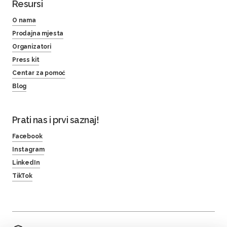
Resursi
O nama
Prodajna mjesta
Organizatori
Press kit
Centar za pomoć
Blog
Prati nas i prvi saznaj!
Facebook
Instagram
LinkedIn
TikTok