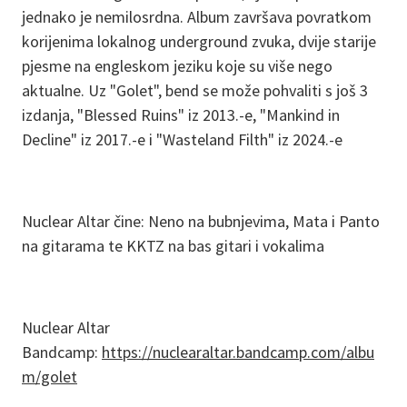
jednako je nemilosrdna. Album završava povratkom
korijenima lokalnog underground zvuka, dvije starije
pjesme na engleskom jeziku koje su više nego
aktualne. Uz "Golet", bend se može pohvaliti s još 3
izdanja, "Blessed Ruins" iz 2013.-e, "Mankind in
Decline" iz 2017.-e i "Wasteland Filth" iz 2024.-e
Nuclear Altar čine: Neno na bubnjevima, Mata i Panto
na gitarama te KKTZ na bas gitari i vokalima
Nuclear Altar
Bandcamp:
https://nuclearaltar.bandcamp.com/albu
m/golet