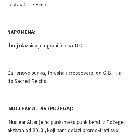
sustav Core Event
NAPOMENA:
-broj ulaznica je ograničen na 100
Za fanove punka, thrasha i crossovera, od G.B.H.-a
do Sacred Reicha.
NUCLEAR ALTAR (POŽEGA):
Nuclear Altar je hc punk/metalpunk bend iz Požege,
aktivan od 2013., koji nam dolazi promovirati svoj