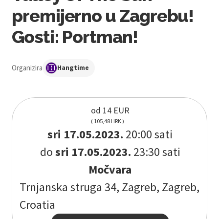
premijerno u Zagrebu!
Gosti: Portman!
Organizira
Hangtime
od 14 EUR
( 105,48 HRK )
sri 17.05.2023.
20:00 sati
do
sri 17.05.2023.
23:30 sati
Močvara
Trnjanska struga 34, Zagreb, Zagreb,
Croatia