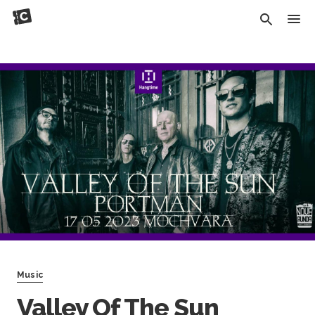
Music
Valley Of The Sun