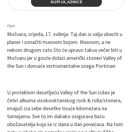
KUPI ULAZNICE
Opis
Močvara, srijeda, 17. svibnja. Taj dan si valja ubaciti u
planer i označiti masnom bojom. Masnom, a ne
nekom drugom zato što će upravo takva večer biti u
Močvaru jer u goste dolazi američki stoneri Valley of
the Sun i domaće instrumentalne snage Portman.
U proteklom desetljeću Valley of the Sun izdao je
četiri albuma visokooktanskog rock & rolla/stonera,
imajući iza sebe desetke tisuće kilometara na
turnejama. Sve to im dakako osigurava bazu
obožavatelja koja se iz dana u dan povećava. Na tom