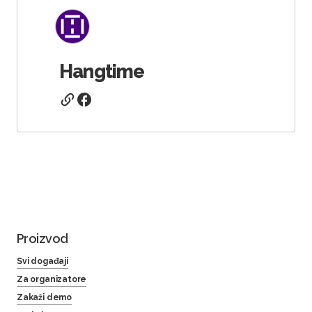
Hangtime
Proizvod
Svi događaji
Za organizatore
Zakaži demo