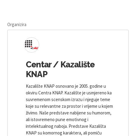
Organizira
Centar / Kazalište
KNAP
Kazalište KNAP osnovano je 2005. godine u
okviru Centra KNAP. Kazalište je usmjereno ka
suvremenom scenskom izrazu i njeguje teme
koje su relevantne za prostor i vrijeme u kojem
živimo. Naše predstave nabijene su humorom,
ali istovremeno pune emotivnog i
intelektualnog naboja. Predstave Kazališta
KNAP su komornog karaktera, ali pomiču