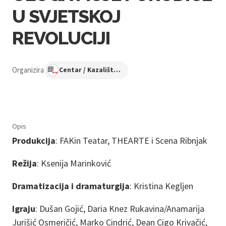
U SVJETSKOJ
REVOLUCIJI
Organizira
Centar / Kazalište KNAP
Opis
Produkcija
: FAKin Teatar, THEARTE i Scena Ribnjak
Režija
: Ksenija Marinković
Dramatizacija i dramaturgija
: Kristina Kegljen
Igraju
: Dušan Gojić, Daria Knez Rukavina/Anamarija
Jurišić Osmeričić, Marko Cindrić, Dean Cigo Krivačić,