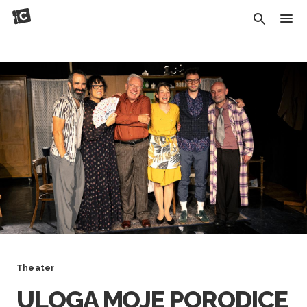
Theater
ULOGA MOJE PORODICE