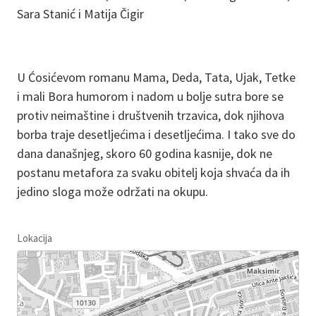
Sara Stanić i Matija Čigir
U Ćosićevom romanu Mama, Deda, Tata, Ujak, Tetke
i mali Bora humorom i nadom u bolje sutra bore se
protiv neimaštine i društvenih trzavica, dok njihova
borba traje desetljećima i desetljećima. I tako sve do
dana današnjeg, skoro 60 godina kasnije, dok ne
postanu metafora za svaku obitelj koja shvaća da ih
jedino sloga može održati na okupu.
Lokacija