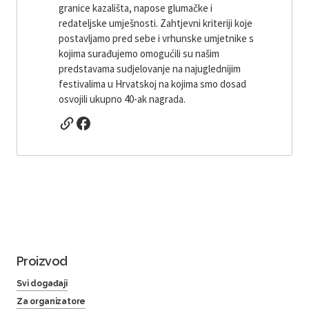
granice kazališta, napose glumačke i
redateljske umješnosti. Zahtjevni kriteriji koje
postavljamo pred sebe i vrhunske umjetnike s
kojima surađujemo omogućili su našim
predstavama sudjelovanje na najuglednijim
festivalima u Hrvatskoj na kojima smo dosad
osvojili ukupno 40-ak nagrada.
Proizvod
Svi događaji
Za organizatore