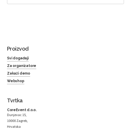
Proizvod
Svi događaji
Za organizatore
Zakaži demo
Webshop
Tvrtka
CoreEvent d.o.o.
Dunjevac 15,
10000 Zagreb,
Hrvatska