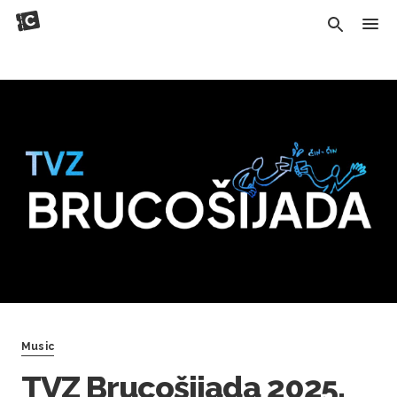
Music
TVZ Brucošijada 2025.