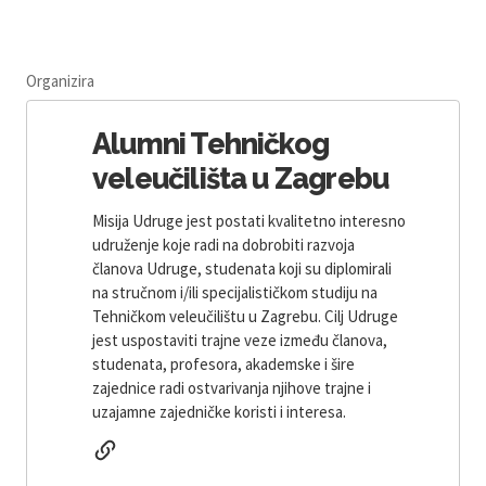
Organizira
Alumni Tehničkog
veleučilišta u Zagrebu
Misija Udruge jest postati kvalitetno interesno
udruženje koje radi na dobrobiti razvoja
članova Udruge, studenata koji su diplomirali
na stručnom i/ili specijalističkom studiju na
Tehničkom veleučilištu u Zagrebu. Cilj Udruge
jest uspostaviti trajne veze između članova,
studenata, profesora, akademske i šire
zajednice radi ostvarivanja njihove trajne i
uzajamne zajedničke koristi i interesa.