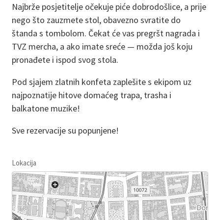
Najbrže posjetitelje očekuje piće dobrodošlice, a prije
nego što zauzmete stol, obavezno svratite do
štanda s tombolom. Čekat će vas pregršt nagrada i
TVZ mercha, a ako imate sreće — možda još koju
pronađete i ispod svog stola.
Pod sjajem zlatnih konfeta zaplešite s ekipom uz
najpoznatije hitove domaćeg trapa, trasha i
balkatone muzike!
Sve rezervacije su popunjene!
Lokacija