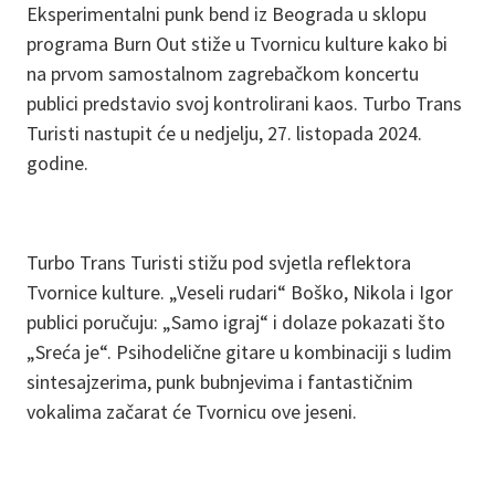
Eksperimentalni punk bend iz Beograda u sklopu
programa Burn Out stiže u Tvornicu kulture kako bi
na prvom samostalnom zagrebačkom koncertu
publici predstavio svoj kontrolirani kaos. Turbo Trans
Turisti nastupit će u nedjelju, 27. listopada 2024.
godine.
Turbo Trans Turisti stižu pod svjetla reflektora
Tvornice kulture. „Veseli rudari“ Boško, Nikola i Igor
publici poručuju: „Samo igraj“ i dolaze pokazati što
„Sreća je“. Psihodelične gitare u kombinaciji s ludim
sintesajzerima, punk bubnjevima i fantastičnim
vokalima začarat će Tvornicu ove jeseni.