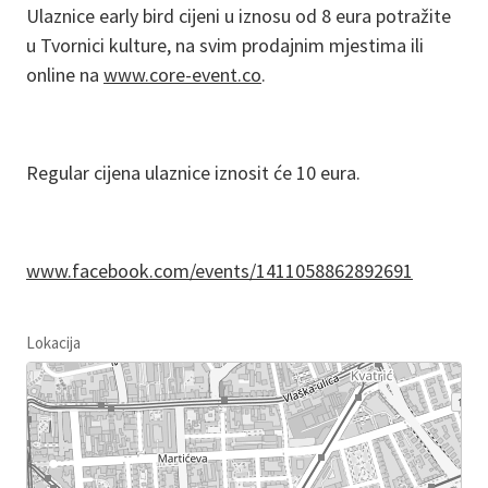
Ulaznice early bird cijeni u iznosu od 8 eura potražite
u Tvornici kulture, na svim prodajnim mjestima ili
online na
www.core-event.co
.
Regular cijena ulaznice iznosit će 10 eura.
www.facebook.com/events/1411058862892691
Lokacija