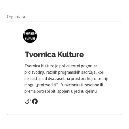
Organizira
Tvornica Kulture
Tvornica Kulture je polivalentni pogon za
proizvodnju raznih programskih sadržaja, koji
se sastoji od dva zasebna prostora koji u teoriji
mogu „proizvoditi“ i funkcionirati zasebno ili
prema potrebi biti spojeni u jednu cjelinu.