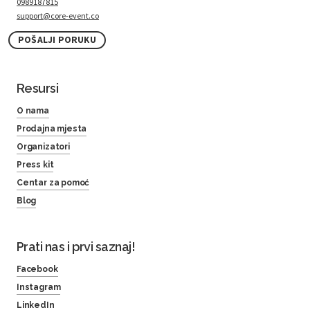
0989187815
support@core-event.co
POŠALJI PORUKU
Resursi
O nama
Prodajna mjesta
Organizatori
Press kit
Centar za pomoć
Blog
Prati nas i prvi saznaj!
Facebook
Instagram
LinkedIn