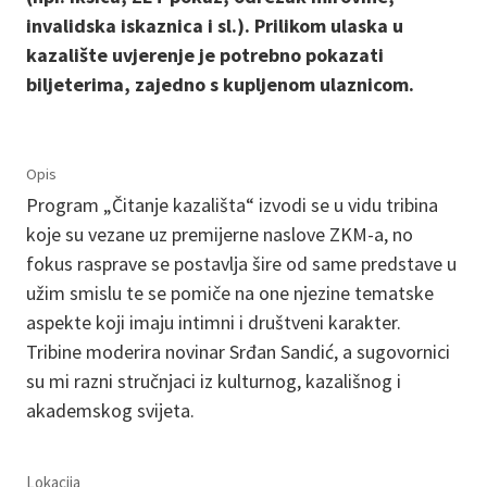
invalidska iskaznica i sl.). Prilikom ulaska u
kazalište uvjerenje je potrebno pokazati
biljeterima, zajedno s kupljenom ulaznicom.
Opis
Program „Čitanje kazališta“ izvodi se u vidu tribina
koje su vezane uz premijerne naslove ZKM-a, no
fokus rasprave se postavlja šire od same predstave u
užim smislu te se pomiče na one njezine tematske
aspekte koji imaju intimni i društveni karakter.
Tribine moderira novinar Srđan Sandić, a sugovornici
su mi razni stručnjaci iz kulturnog, kazališnog i
akademskog svijeta.
Lokacija