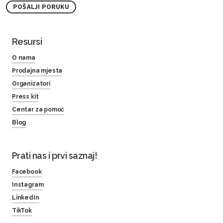
POŠALJI PORUKU
Resursi
O nama
Prodajna mjesta
Organizatori
Press kit
Centar za pomoć
Blog
Prati nas i prvi saznaj!
Facebook
Instagram
LinkedIn
TikTok