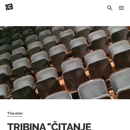
Theater
TRIBINA "ČITANJE