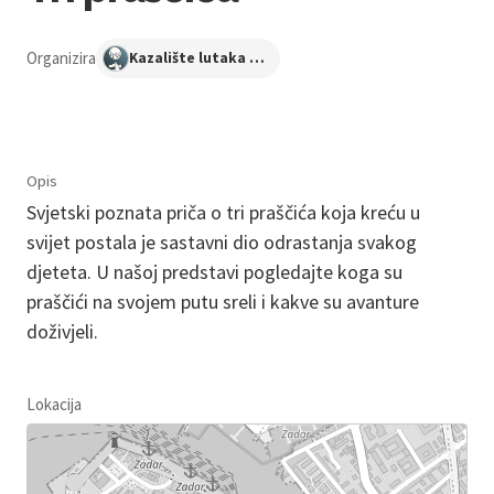
Organizira
Kazalište lutaka Zadar
Opis
Svjetski poznata priča o tri praščića koja kreću u
svijet postala je sastavni dio odrastanja svakog
djeteta. U našoj predstavi pogledajte koga su
praščići na svojem putu sreli i kakve su avanture
doživjeli.
Lokacija