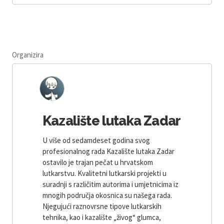
Organizira
Kazalište lutaka Zadar
U više od sedamdeset godina svog
profesionalnog rada Kazalište lutaka Zadar
ostavilo je trajan pečat u hrvatskom
lutkarstvu. Kvalitetni lutkarski projekti u
suradnji s različitim autorima i umjetnicima iz
mnogih područja okosnica su našega rada.
Njegujući raznovrsne tipove lutkarskih
tehnika, kao i kazalište „živog“ glumca,