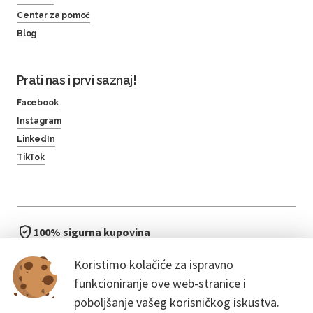
Centar za pomoć
Blog
Prati nas i prvi saznaj!
Facebook
Instagram
LinkedIn
TikTok
100% sigurna kupovina
brzo i jednostavno
Koristimo kolačiće za ispravno
bez čekanja u redu
funkcioniranje ove web-stranice i
poboljšanje vašeg korisničkog iskustva.