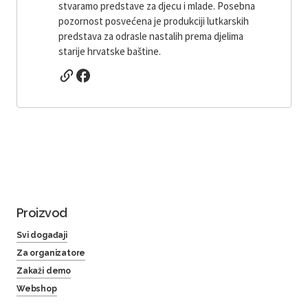
stvaramo predstave za djecu i mlade. Posebna
pozornost posvećena je produkciji lutkarskih
predstava za odrasle nastalih prema djelima
starije hrvatske baštine.
Proizvod
Svi događaji
Za organizatore
Zakaži demo
Webshop