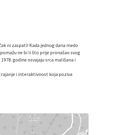
e čak ni zaspati! Kada jednog dana medo
 pomažu ne bi li što prije pronašao svog
 1978. godine osvajaju srca mališana i
trajanje i interaktivnost koja poziva