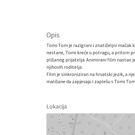
Opis
Tomi Tom je razigrani i znatiželjni mačak k
nestane, Tomi kreće u potragu, a pritom prol
plišanog prijatelja. Animirani film nastao j
njihovih roditelja.
Film je sinkroniziran na hrvatski jezik, a n
mališane da zapjevaju i zaplešu s Tomi Tom
Lokacija