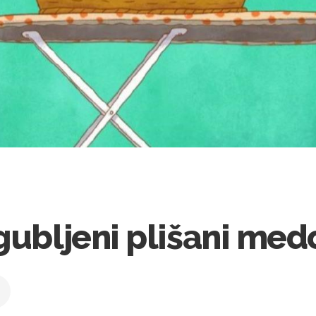
gubljeni plišani med