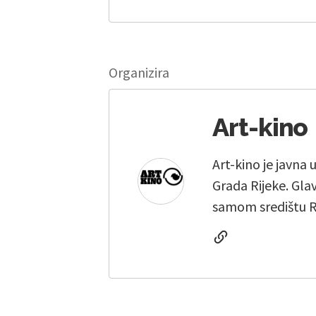
Organizira
Art-kino
Art-kino je javna
Grada Rijeke. Gla
samom središtu R