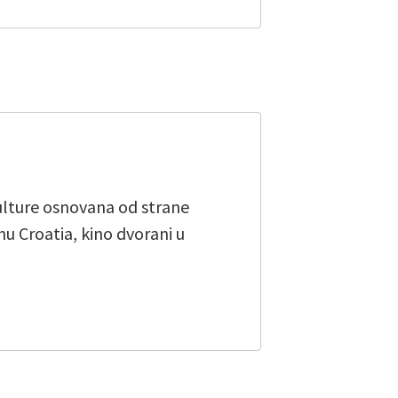
kulture osnovana od strane
u Croatia, kino dvorani u