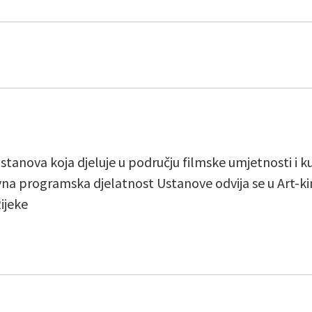
 ustanova koja djeluje u području filmske umjetnosti i 
vna programska djelatnost Ustanove odvija se u Art-kin
ijeke