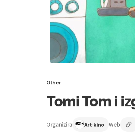
Other
Tomi Tom i iz
Organizira
Web
Art-kino