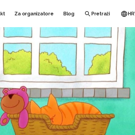
kt
Za organizatore
Blog
Pretraži
HR