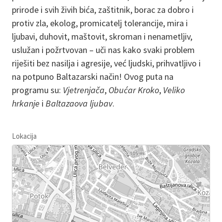
prirode i svih živih bića, zaštitnik, borac za dobro i
protiv zla, ekolog, promicatelj tolerancije, mira i
ljubavi, duhovit, maštovit, skroman i nenametljiv,
uslužan i požrtvovan – uči nas kako svaki problem
riješiti bez nasilja i agresije, već ljudski, prihvatljivo i
na potpuno Baltazarski način! Ovog puta na
programu su:
Vjetrenjača
,
Obućar Kroko
,
Veliko
hrkanje
i
Baltazaova ljubav
.
Lokacija