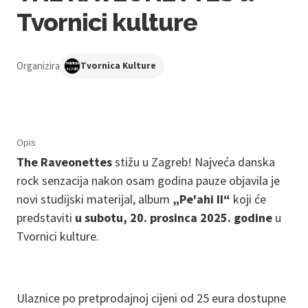
Tvornici kulture
Organizira
Tvornica Kulture
Opis
The Raveonettes
stižu u Zagreb! Najveća danska
rock senzacija nakon osam godina pauze objavila je
novi studijski materijal, album
„Pe'ahi II“
koji će
predstaviti
u subotu, 20. prosinca 2025. godine
u
Tvornici kulture.
Ulaznice po pretprodajnoj cijeni od 25 eura dostupne