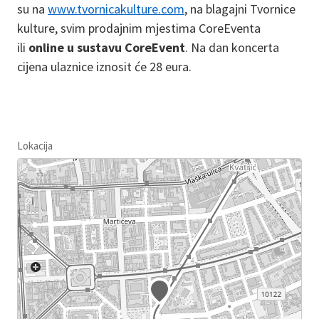
su na
www.tvornicakulture.com
, na blagajni Tvornice
kulture, svim prodajnim mjestima CoreEventa
ili
online u sustavu CoreEvent
. Na dan koncerta
cijena ulaznice iznosit će 28 eura.
Lokacija