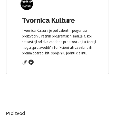
Tvornica Kulture
Tvornica Kulture je polivalentni pogon za
proizvodnju raznih programskih sadržaja, koji
se sastoji od dva zasebna prostora koji u teoriji
mogu „proizvoditi“ i funkcionirati zasebno ili
prema potrebi biti spojeni u jednu cjelinu.
Proizvod