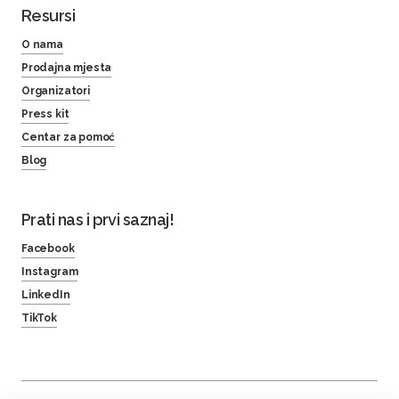
Resursi
O nama
Prodajna mjesta
Organizatori
Press kit
Centar za pomoć
Blog
Prati nas i prvi saznaj!
Facebook
Instagram
LinkedIn
TikTok