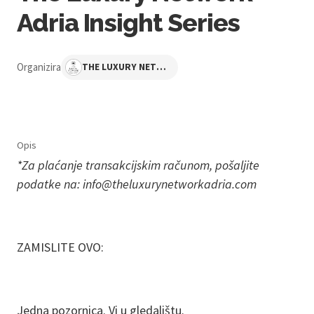
Adria Insight Series
Organizira
THE LUXURY NETWORK ADRIA
Opis
*Za plaćanje transakcijskim računom, pošaljite
podatke na: info@theluxurynetworkadria.com
ZAMISLITE OVO:
Jedna pozornica. Vi u gledalištu.