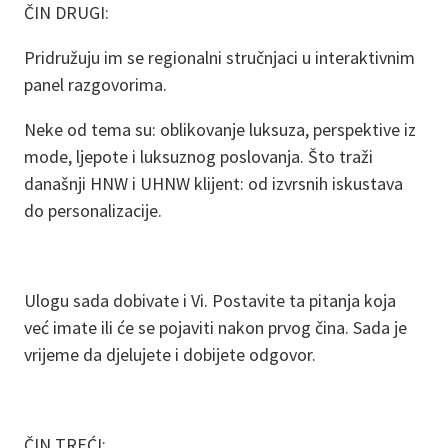
ČIN DRUGI:
Pridružuju im se regionalni stručnjaci u interaktivnim
panel razgovorima.
Neke od tema su: oblikovanje luksuza, perspektive iz
mode, ljepote i luksuznog poslovanja. Što traži
današnji HNW i UHNW klijent: od izvrsnih iskustava
do personalizacije.
Ulogu sada dobivate i Vi. Postavite ta pitanja koja
već imate ili će se pojaviti nakon prvog čina. Sada je
vrijeme da djelujete i dobijete odgovor.
ČIN TREĆI: