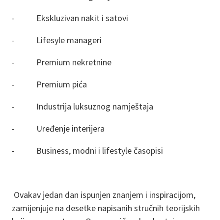
- Ekskluzivan nakit i satovi
- Lifesyle manageri
- Premium nekretnine
- Premium pića
- Industrija luksuznog namještaja
- Uređenje interijera
- Business, modni i lifestyle časopisi
Ovakav jedan dan ispunjen znanjem i inspiracijom,
zamijenjuje na desetke napisanih stručnih teorijskih