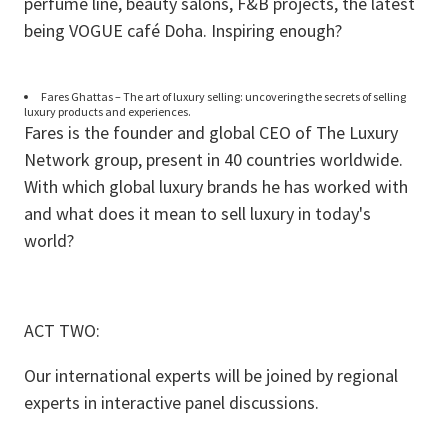
perfume line, beauty salons, F&B projects, the latest
being VOGUE café Doha. Inspiring enough?
Fares Ghattas – The art of luxury selling: uncovering the secrets of selling
luxury products and experiences.
Fares is the founder and global CEO of The Luxury
Network group, present in 40 countries worldwide.
With which global luxury brands he has worked with
and what does it mean to sell luxury in today's
world?
ACT TWO:
Our international experts will be joined by regional
experts in interactive panel discussions.