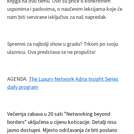
knjiga na ovu temu. Ovo su priče o konkretnim
usponima i padovima, o naučenim lekcijama koje će
nam biti servirane isključivo za naš napredak.
Spremni za najbolji show u gradu? Trkom po svoju
ulaznicu. Ova predstava se ne propušta!
AGENDA:
The Luxury Network Adria Insight Series
daily program
Večernja zabava u 20 sati "Networking beyond
borders" uključena u cijenu kotizacije. Detalji nisu
javno dostupni. Mjesto održavanja će biti poslano