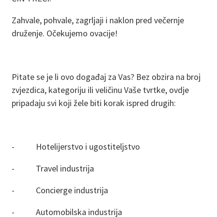
Zahvale, pohvale, zagrljaji i naklon pred večernje
druženje. Očekujemo ovacije!
Pitate se je li ovo događaj za Vas? Bez obzira na broj
zvjezdica, kategoriju ili veličinu Vaše tvrtke, ovdje
pripadaju svi koji žele biti korak ispred drugih:
- Hotelijerstvo i ugostiteljstvo
- Travel industrija
- Concierge industrija
- Automobilska industrija