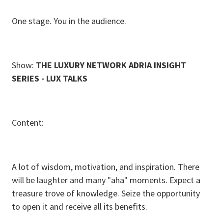
One stage. You in the audience.
Show:
THE LUXURY NETWORK ADRIA INSIGHT
SERIES - LUX TALKS
Content:
A lot of wisdom, motivation, and inspiration. There
will be laughter and many "aha" moments. Expect a
treasure trove of knowledge. Seize the opportunity
to open it and receive all its benefits.