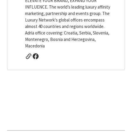
ELEVATE YOUR BRAND, EXPAND YOUR
INFLUENCE. The world’s leading luxury affinity
marketing, partnership and events group. The
Luxury Network's global offices encompass
almost 40 countries and regions worldwide.
Adria office covering: Croatia, Serbia, Slovenia,
Montenegro, Bosnia and Herzegovina,
Macedonia