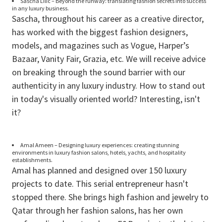
Sascha Lilic – Beyond the runway: translating fashion secrets into success
in any luxury business.
Sascha, throughout his career as a creative director,
has worked with the biggest fashion designers,
models, and magazines such as Vogue, Harper’s
Bazaar, Vanity Fair, Grazia, etc. We will receive advice
on breaking through the sound barrier with our
authenticity in any luxury industry. How to stand out
in today's visually oriented world? Interesting, isn't
it?
Amal Ameen – Designing luxury experiences: creating stunning
environments in luxury fashion salons, hotels, yachts, and hospitality
establishments.
Amal has planned and designed over 150 luxury
projects to date. This serial entrepreneur hasn't
stopped there. She brings high fashion and jewelry to
Qatar through her fashion salons, has her own