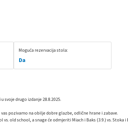
Moguća rezervacija stola:
Da
 u svoje drugo izdanje 28.8.2025.
 vas pozivamo na obilje dobre glazbe, odlične hrane i zabave.
l vs. old school, a snage će odmjeriti Miach i Baks (3.9.) vs. Stoka 