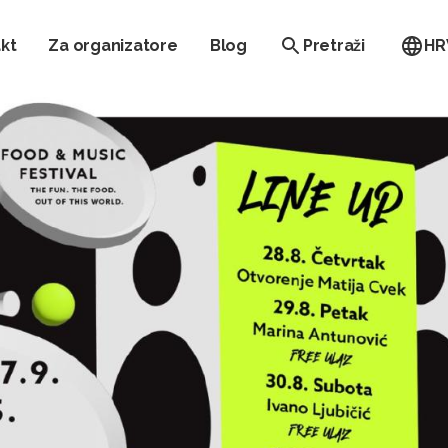
kt
Za organizatore
Blog
Pretraži
HR