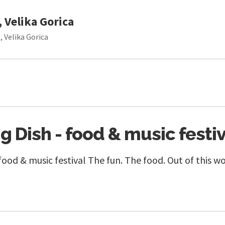
 Velika Gorica
, Velika Gorica
g Dish - food & music festiv
food & music festival The fun. The food. Out of this wo