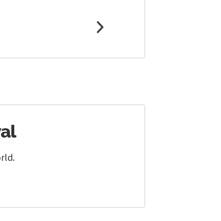
al
rld.