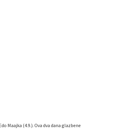
i Edo Maajka (4.9.). Ova dva dana glazbene