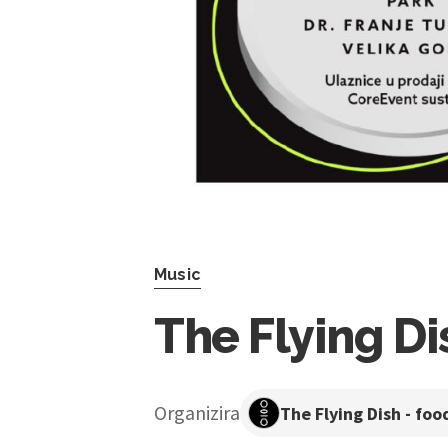
Music
The Flying Di
Organizira
The Flying Dish - foo