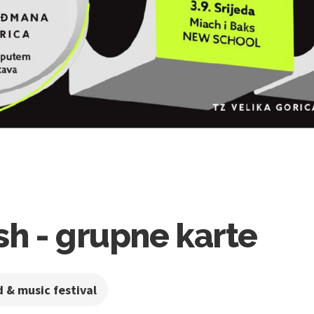
sh - grupne karte
d & music festival