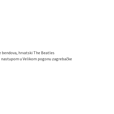
e bendova, hrvatski The Beatles
dan nastupom u Velikom pogonu zagrebačke