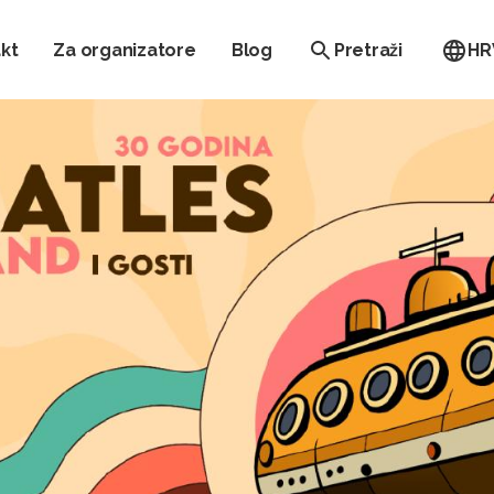
kt
Za organizatore
Blog
Pretraži
HR