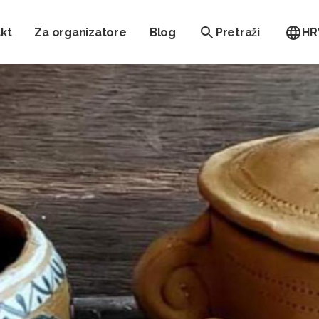
kt
Za organizatore
Blog
Pretraži
HR