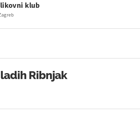
likovni klub
 Zagreb
ladih Ribnjak