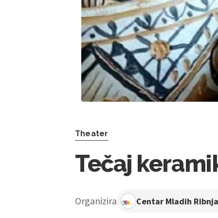
Theater
Tečaj keramik
Organizira
Centar Mladih Ribnj