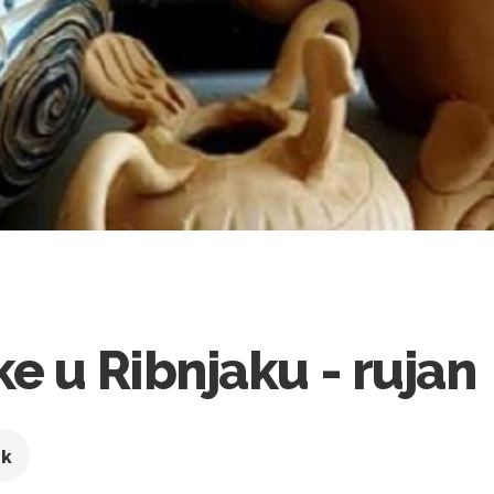
e u Ribnjaku - rujan
ak