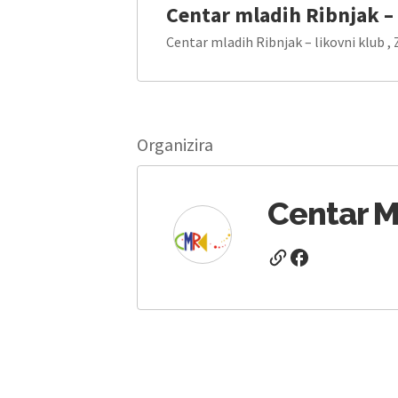
Centar mladih Ribnjak – 
Centar mladih Ribnjak – likovni klub ,
Organizira
Centar M