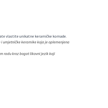
varate vlastite unikatne keramičke komade.
e i umjetničke keramike koja je oplemenjena
m radu kroz bogat likovni jezik koji