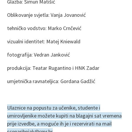
Glazba: Šimun Matišić
Oblikovanje svjetla: Vanja Jovanović
tehničko vodstvo: Marko Crnčević
vizualni identitet: Matej Kniewald
fotografija: Vedran Janković
produkcija: Teatar Rugantino i HNK Zadar
umjetnička ravnateljica: Gordana Gadžić
Ulaznice na popustu za učenike, studente i
umirovljenike možete kupiti na blagajni sat vremena
prije izvedbe, a moguće ih je i rezervirati na mail
scenaribnjak@cmr.hr