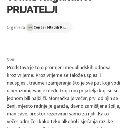
PRIJATELJI
Organizira
Centar Mladih Ribnjak
Opis
Predstava je to o promjeni međuljudskih odnosa
kroz vrijeme. Kroz vrijeme se talože uspjesi i
neuspjesi, traume i zamjeranja što je sve put koji vodi
u nerazumijevanje među trojicom prijatelja koji su si
jednom bili najbliži. Momačka je večer, prvi od njih se
ženi, mjesto radnje je garaža, davno zamišljena špilja,
man cave, prostor rezerviran samo za njih. Kako
večer odmiče i kako teku alkohol i sjećanja razlike