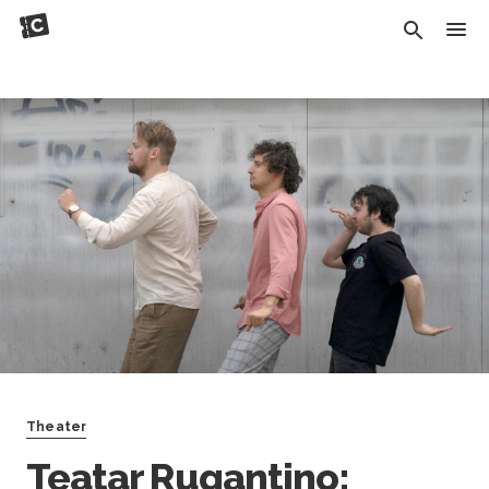
Theater
Teatar Rugantino: