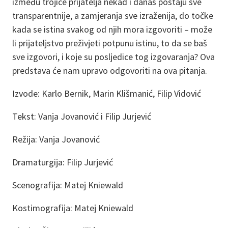
između trojice prijatelja nekad i danas postaju sve
transparentnije, a zamjeranja sve izraženija, do točke
kada se istina svakog od njih mora izgovoriti – može
li prijateljstvo preživjeti potpunu istinu, to da se baš
sve izgovori, i koje su posljedice tog izgovaranja? Ova
predstava će nam
upravo odgovoriti na ova pitanja.
Izvode: Karlo Bernik, Marin Klišmanić, Filip Vidović
Tekst: Vanja Jovanović i Filip Jurjević
Režija: Vanja Jovanović
Dramaturgija: Filip Jurjević
Scenografija: Matej Kniewald
Kostimografija: Matej Kniewald