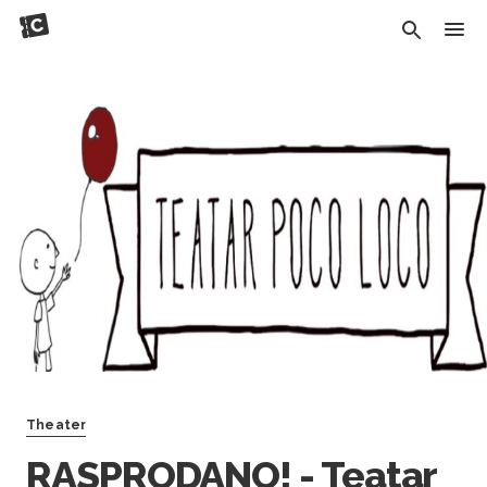
Theater
RASPRODANO! - Teatar