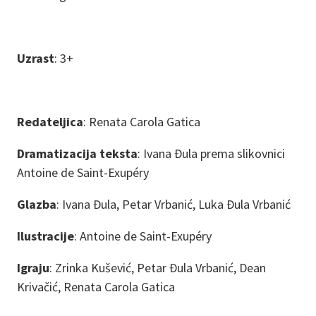
Uzrast
: 3+
Redateljica
: Renata Carola Gatica
Dramatizacija teksta
: Ivana Đula prema slikovnici
Antoine de Saint-Exupéry
Glazba
: Ivana Đula, Petar Vrbanić, Luka Đula Vrbanić
Ilustracije
: Antoine de Saint-Exupéry
Igraju
: Zrinka Kušević, Petar Đula Vrbanić, Dean
Krivačić, Renata Carola Gatica