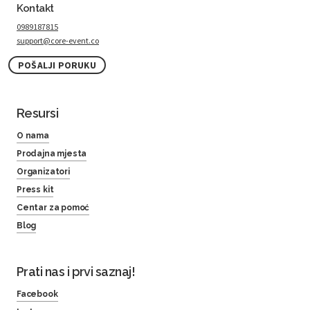
Kontakt
0989187815
support@core-event.co
POŠALJI PORUKU
Resursi
O nama
Prodajna mjesta
Organizatori
Press kit
Centar za pomoć
Blog
Prati nas i prvi saznaj!
Facebook