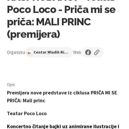
Poco Loco - Priča mi se
priča: MALI PRINC
(premijera)
Organizira
Web
Centar Mladih Ribnjak
Opis
Premijera nove predstave iz ciklusa PRIČA MI SE
PRIČA: Mali princ
Teatar Poco Loco
Koncertno čitanje bajki uz animirane ilustracije i