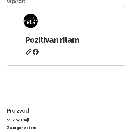
Organizira
Pozitivan ritam
Proizvod
Svi događaji
Za organizatore