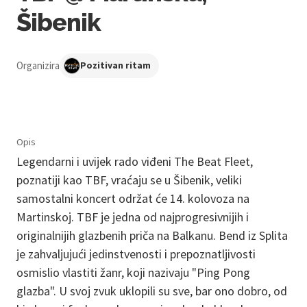
Šibenik
Organizira
Pozitivan ritam
Opis
Legendarni i uvijek rado viđeni The Beat Fleet,
poznatiji kao TBF, vraćaju se u Šibenik, veliki
samostalni koncert održat će 14. kolovoza na
Martinskoj. TBF je jedna od najprogresivnijih i
originalnijih glazbenih priča na Balkanu. Bend iz Splita
je zahvaljujući jedinstvenosti i prepoznatljivosti
osmislio vlastiti žanr, koji nazivaju "Ping Pong
glazba". U svoj zvuk uklopili su sve, bar ono dobro, od