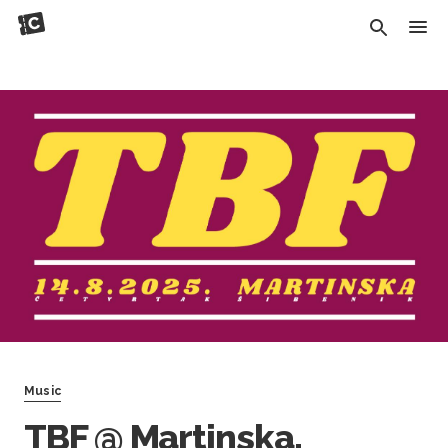
Music
TBF @ Martinska,