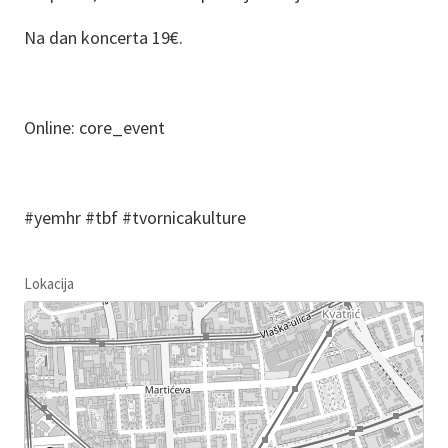
Na dan koncerta 19€.
Online: core_event
#yemhr #tbf #tvornicakulture
Lokacija