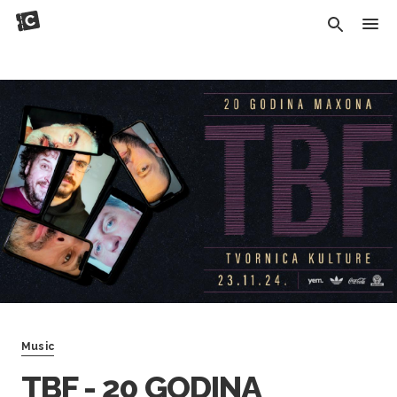
Music
TBF - 20 GODINA