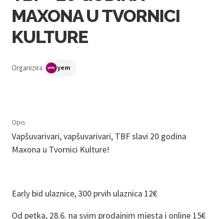
MAXONA U TVORNICI
KULTURE
Organizira
yem
Opis
Vapšuvarivari, vapšuvarivari, TBF slavi 20 godina
Maxona u Tvornici Kulture!
Early bid ulaznice, 300 prvih ulaznica 12€
Od petka, 28.6. na svim prodajnim mjesta i online 15€