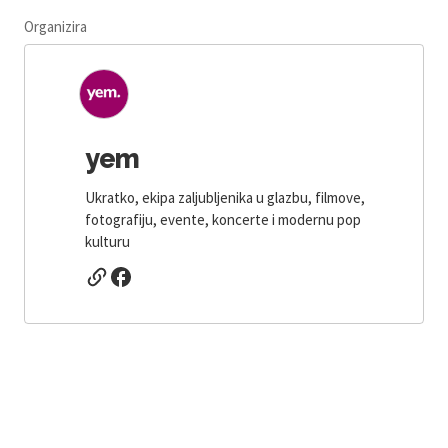
Organizira
yem
Ukratko, ekipa zaljubljenika u glazbu, filmove,
fotografiju, evente, koncerte i modernu pop
kulturu