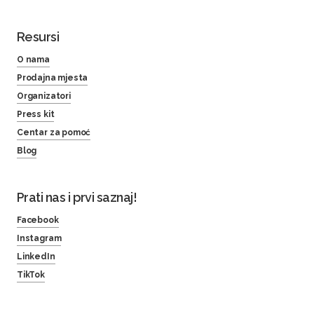
Resursi
O nama
Prodajna mjesta
Organizatori
Press kit
Centar za pomoć
Blog
Prati nas i prvi saznaj!
Facebook
Instagram
LinkedIn
TikTok