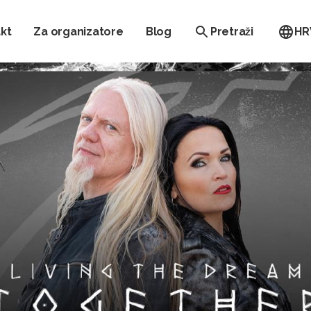
kt
Za organizatore
Blog
Pretraži
HR