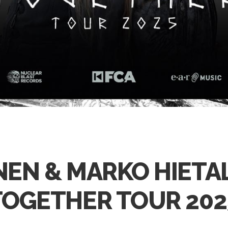
EN & MARKO HIETAL
TOGETHER TOUR 202