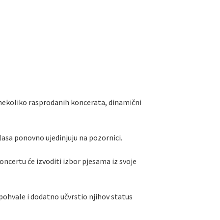
 nekoliko rasprodanih koncerata, dinamični
lasa ponovno ujedinjuju na pozornici.
oncertu će izvoditi izbor pjesama iz svoje
pohvale i dodatno učvrstio njihov status