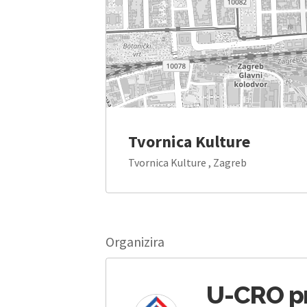
Tvornica Kulture
Tvornica Kulture , Zagreb
Organizira
U-CRO p