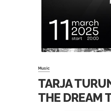
Music
TARJA TURUN
THE DREAM 