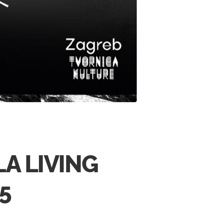
A LIVING
5