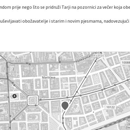
ndom prije nego što se pridruži Tarji na pozornici za večer koja ob
duševljavati obožavatelje i starim i novim pjesmama, nadovezujući