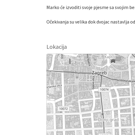
Marko će izvoditi svoje pjesme sa svojim be
Očekivanja su velika dok dvojac nastavlja o
Lokacija