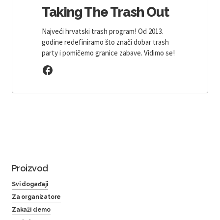
Taking The Trash Out
Najveći hrvatski trash program! Od 2013.
godine redefiniramo što znači dobar trash
party i pomičemo granice zabave. Vidimo se!
Proizvod
Svi događaji
Za organizatore
Zakaži demo