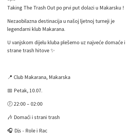
Taking The Trash Out po prvi put dolazi u Makarsku !
Nezaobilazna destinacija u našoj ljetnoj turneji je
legendarni klub Makarana.
U vanjskom dijelu kluba plešemo uz najveće domaće i
strane trash hitove ✨
📍 Club Makarana, Makarska
📅 Petak, 10.07.
🕖 22:00 – 02:00
🎶 Domaći i strani trash
🎧 Djs - Role i Rac