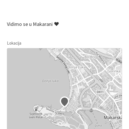
Vidimo se u Makarani ❤️
Lokacija