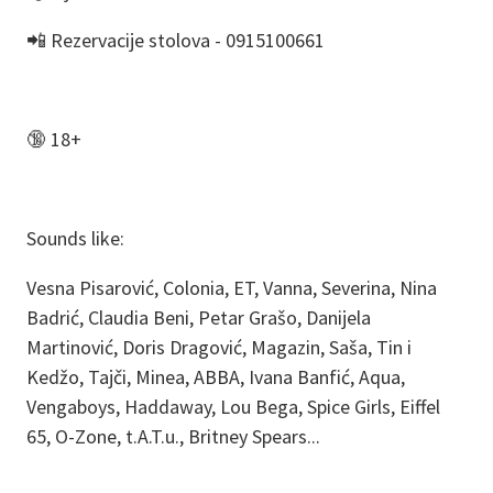
📲 Rezervacije stolova - 0915100661
🔞 18+
Sounds like:
Vesna Pisarović, Colonia, ET, Vanna, Severina, Nina
Badrić, Claudia Beni, Petar Grašo, Danijela
Martinović, Doris Dragović, Magazin, Saša, Tin i
Kedžo, Tajči, Minea, ABBA, Ivana Banfić, Aqua,
Vengaboys, Haddaway, Lou Bega, Spice Girls, Eiffel
65, O-Zone, t.A.T.u., Britney Spears...