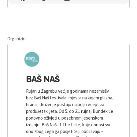
Organizira
BAŠ NAŠ
Rujan u Zagrebu već je godinama nezamisliv
bez Baš Naš festivala, mjesta na kojem glazba,
hrana i druženje postaju najbolji recept za
produžetak ljeta. Od 5. do 21. rujna, Bundek će
ponovno oživjeti u posebnom jesenskom
izdanju, Baš Naš at The Lake, koje donosi sve
ono zbog čega ga posjetitelji obožavaju –