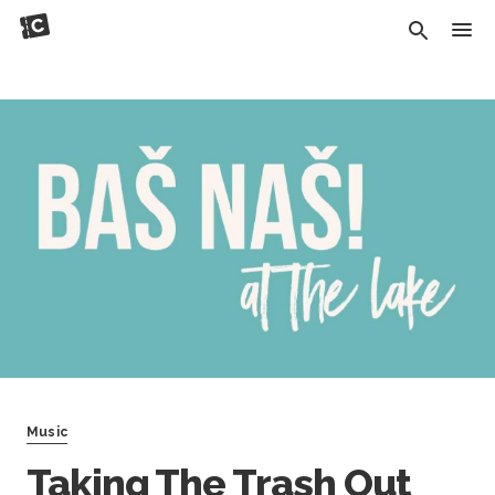
Music
Taking The Trash Out