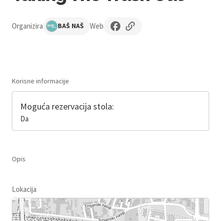
Organizira
Web
BAŠ NAŠ
Korisne informacije
Moguća rezervacija stola:
Da
Opis
Lokacija