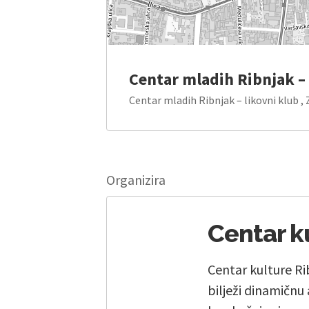
Centar mladih Ribnjak – 
Centar mladih Ribnjak – likovni klub ,
Organizira
Centar k
Centar kulture R
bilježi dinamičnu 