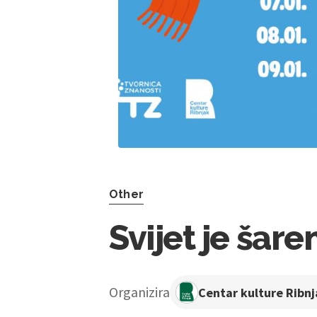
Other
Svijet je šare
Organizira
Centar kulture Ribn