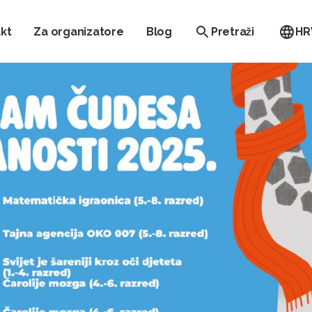
kt
Za organizatore
Blog
Pretraži
HR