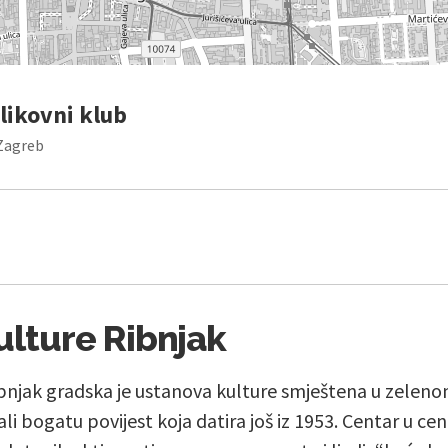
likovni klub
 Zagreb
ulture Ribnjak
ibnjak gradska je ustanova kulture smještena u zelen
ali bogatu povijest koja datira još iz 1953. Centar u c