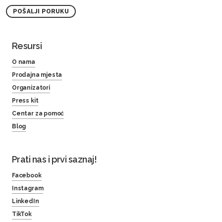
POŠALJI PORUKU
Resursi
O nama
Prodajna mjesta
Organizatori
Press kit
Centar za pomoć
Blog
Prati nas i prvi saznaj!
Facebook
Instagram
LinkedIn
TikTok