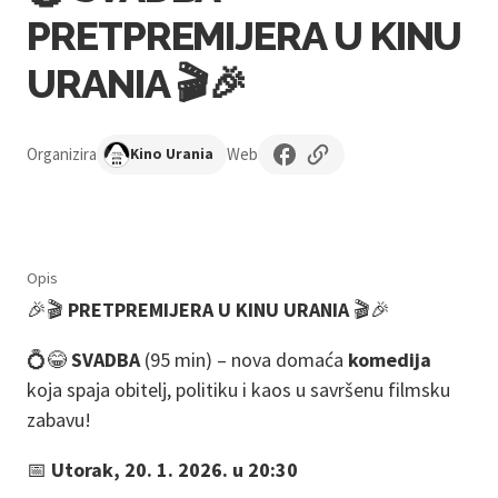
PRETPREMIJERA U KINU
URANIA 🎬🎉
Organizira
Web
Kino Urania
Opis
🎉🎬
PRETPREMIJERA U KINU URANIA
🎬🎉
💍😂
SVADBA
(95 min) – nova domaća
komedija
koja spaja obitelj, politiku i kaos u savršenu filmsku
zabavu!
📅
Utorak, 20. 1. 2026. u 20:30