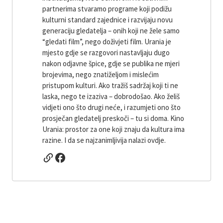
partnerima stvaramo programe koji podižu
kulturni standard zajednice i razvijaju novu
generaciju gledatelja – onih koji ne žele samo
“gledati film”, nego doživjeti film. Urania je
mjesto gdje se razgovori nastavljaju dugo
nakon odjavne špice, gdje se publika ne mjeri
brojevima, nego znatiželjom i mislećim
pristupom kulturi. Ako tražiš sadržaj koji ti ne
laska, nego te izaziva – dobrodošao. Ako želiš
vidjeti ono što drugi neće, i razumjeti ono što
prosječan gledatelj preskoči – tu si doma. Kino
Urania: prostor za one koji znaju da kultura ima
razine. I da se najzanimljivija nalazi ovdje.