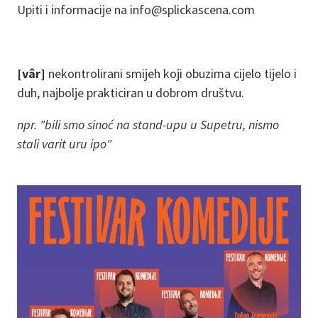
Upiti i informacije na info@splickascena.com
[vâr]
nekontrolirani smijeh koji obuzima cijelo tijelo i
duh, najbolje prakticiran u dobrom društvu.
npr. "bili smo sinoć na stand-upu u Supetru, nismo
stali varit uru ipo"