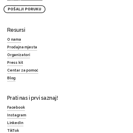
POŠALJI PORUKU
Resursi
O nama
Prodajna mjesta
Organizatori
Press kit
Centar za pomoć
Blog
Prati nas i prvi saznaj!
Facebook
Instagram
LinkedIn
TikTok