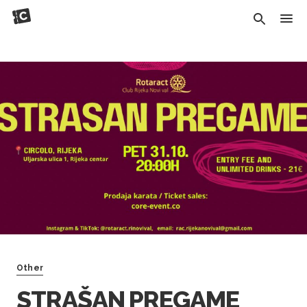
Other
STRAŠAN PREGAME