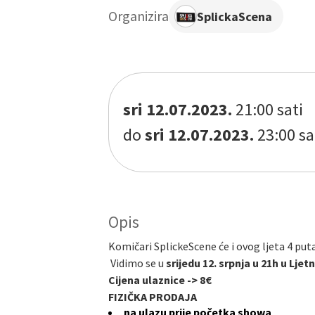
Organizira
SplickaScena
sri 12.07.2023.
21:00 sati
do
sri 12.07.2023.
23:00 sa
Opis
Komičari SplickeScene će i ovog ljeta 4 puta 
Vidimo se u
srijedu 12. srpnja u 21h u Lje
Cijena ulaznice -> 8€
FIZIČKA PRODAJA
na ulazu prije početka showa