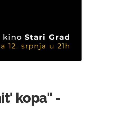
it' kopa" -