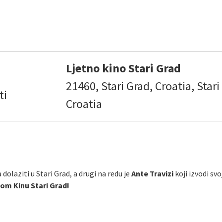
Ljetno kino Stari Grad
21460, Stari Grad, Croatia, Stari
ti
Croatia
dolaziti u Stari Grad, a drugi na redu je
Ante Travizi
koji izvodi s
tnom Kinu Stari Grad!