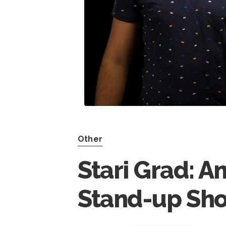
Other
Stari Grad: Ant
Stand-up Sh