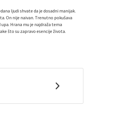
dana ljudi shvate da je dosadni manijak.
rata. On nije naivan. Trenutno pokušava
nd upa. Hrana mu je najdraža tema
ake što su zapravo esencije života.
Leaflet