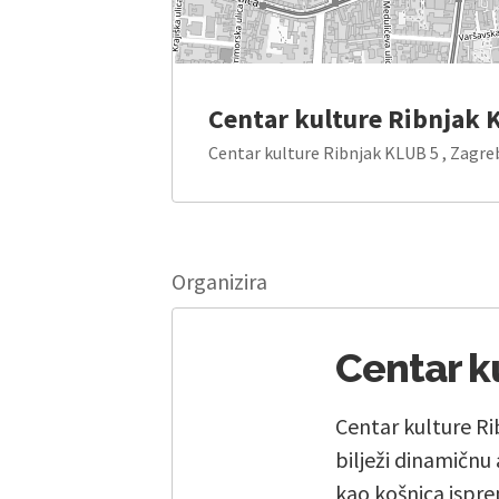
Centar kulture Ribnjak 
Centar kulture Ribnjak KLUB 5 , Zagre
Organizira
Centar k
Centar kulture R
bilježi dinamičnu 
kao košnica isprep