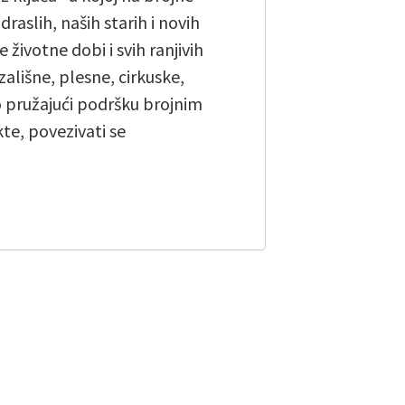
raslih, naših starih i novih
 životne dobi i svih ranjivih
zališne, plesne, cirkuske,
 pružajući podršku brojnim
e, povezivati ​​se