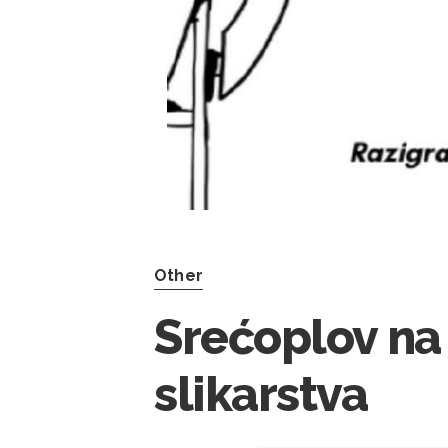
Other
Srećoplov na 
slikarstva