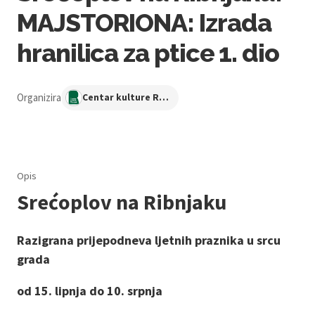
MAJSTORIONA: Izrada
hranilica za ptice 1. dio
Organizira
Centar kulture Ribnjak
Opis
Srećoplov na Ribnjaku
Razigrana prijepodneva ljetnih praznika u srcu
grada
od 15. lipnja do 10. srpnja