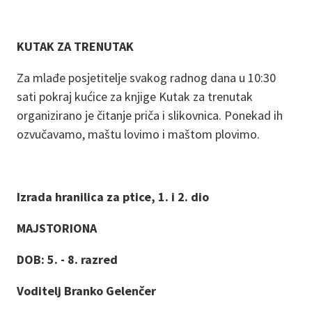
KUTAK ZA TRENUTAK
Za mlađe posjetitelje svakog radnog dana u 10:30
sati pokraj kućice za knjige Kutak za trenutak
organizirano je čitanje priča i slikovnica. Ponekad ih
ozvučavamo, maštu lovimo i maštom plovimo.
Izrada hranilica za ptice, 1. i 2. dio
MAJSTORIONA
DOB: 5. - 8. razred
Voditelj Branko Gelenčer