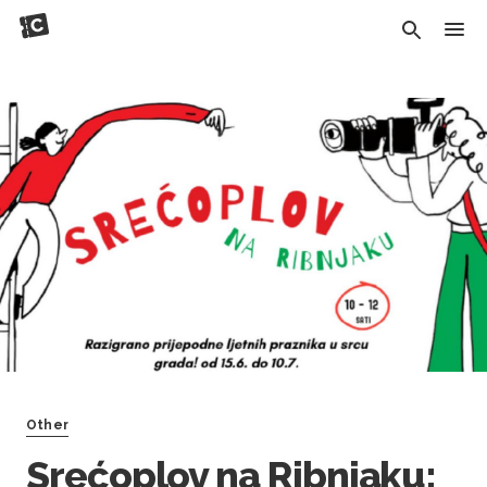
Other
Srećoplov na Ribnjaku: