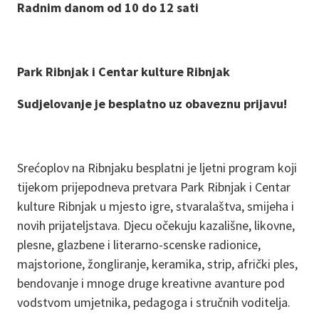
Radnim danom od 10 do 12 sati
Park Ribnjak i Centar kulture Ribnjak
Sudjelovanje je besplatno uz obaveznu prijavu!
Srećoplov na Ribnjaku besplatni je ljetni program koji
tijekom prijepodneva pretvara Park Ribnjak i Centar
kulture Ribnjak u mjesto igre, stvaralaštva, smijeha i
novih prijateljstava. Djecu očekuju kazališne, likovne,
plesne, glazbene i literarno-scenske radionice,
majstorione, žongliranje, keramika, strip, afrički ples,
bendovanje i mnoge druge kreativne avanture pod
vodstvom umjetnika, pedagoga i stručnih voditelja.