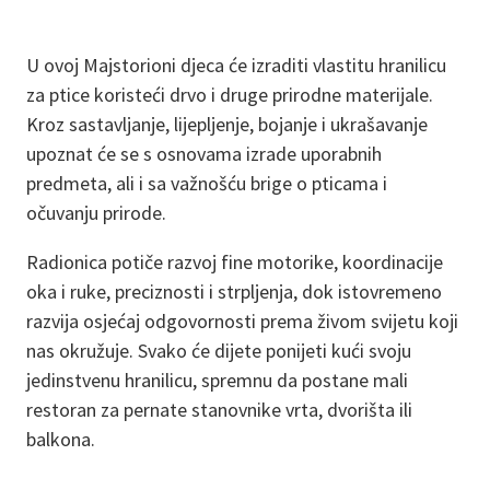
U ovoj Majstorioni djeca će izraditi vlastitu hranilicu
za ptice koristeći drvo i druge prirodne materijale.
Kroz sastavljanje, lijepljenje, bojanje i ukrašavanje
upoznat će se s osnovama izrade uporabnih
predmeta, ali i sa važnošću brige o pticama i
očuvanju prirode.
Radionica potiče razvoj fine motorike, koordinacije
oka i ruke, preciznosti i strpljenja, dok istovremeno
razvija osjećaj odgovornosti prema živom svijetu koji
nas okružuje. Svako će dijete ponijeti kući svoju
jedinstvenu hranilicu, spremnu da postane mali
restoran za pernate stanovnike vrta, dvorišta ili
balkona.