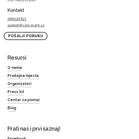
Kontakt
0989187815
support@core-event.co
POŠALJI PORUKU
Resursi
O nama
Prodajna mjesta
Organizatori
Press kit
Centar za pomoć
Blog
Prati nas i prvi saznaj!
Facebook