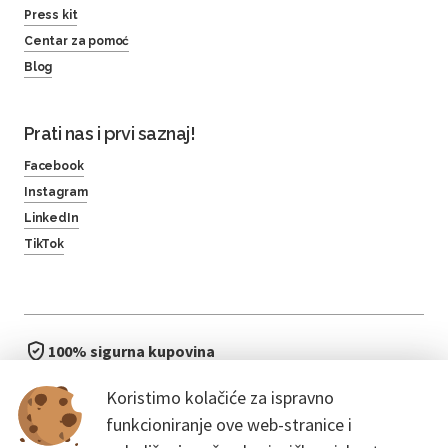
Press kit
Centar za pomoć
Blog
Prati nas i prvi saznaj!
Facebook
Instagram
LinkedIn
TikTok
100% sigurna kupovina
brzo i jednostavno
Koristimo kolačiće za ispravno
bez čekanja u redu
funkcioniranje ove web-stranice i