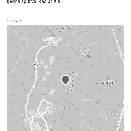
ijedna spužva ikad stigla.
Lokacija