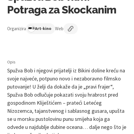
Potraga za Skockanim
Organizira
Web
Art-kino
Opis
Spužva Bob i njegovi prijatelji iz Bikini doline kreću na
svoje najveće, potpuno novo i nezaboravno filmsko
putovanje! U želji da dokaže da je „pravi frajer“,
Spužva Bob odlučuje pokazati svoju hrabrost pred
gospodinom Kliještićem – prateći Letećeg
Nizozemca, tajanstvenog i sablasnog gusara, upušta
se u morsku pustolovinu punu smijeha koja ga
odvede u najdublje dubine oceana… dalje nego što je