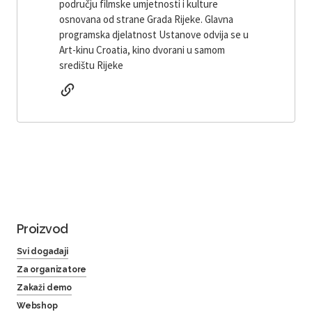
području filmske umjetnosti i kulture
osnovana od strane Grada Rijeke. Glavna
programska djelatnost Ustanove odvija se u
Art-kinu Croatia, kino dvorani u samom
središtu Rijeke
Proizvod
Svi događaji
Za organizatore
Zakaži demo
Webshop