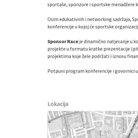
sportaše, sponzore i sportske menadžere ko
Osim edukativnih i networking sadržaja, Sp
konferencije u kojoj će sportske organizaci
Sponsor Race
je dinamično natjecanje u koj
projekte u formatu kratke prezentacije (pitc
projektima koje žele podržati i iznosu financ
Potpuni program konferencije i govornici 
Lokacija