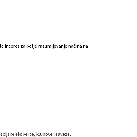
jele interes za bolje razumijevanje načina na
cijske eksperte, klubove i saveze,