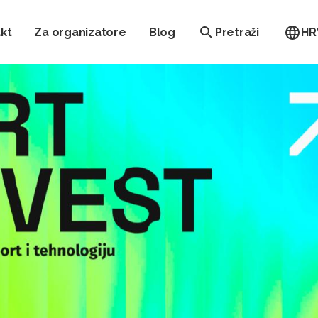
kt
Za organizatore
Blog
Pretraži
HR