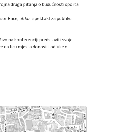
rojna druga pitanja o budućnosti sporta.
nsor Race,
utrku
i spektakl za publiku
živo na konferenciji predstaviti svoje
će na licu mjesta donositi odluke o