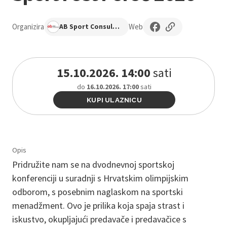
Organizira
Web
AB Sport Consulting
15.10.2026. 14:00
sati
do
16.10.2026. 17:00
sati
KUPI ULAZNICU
Opis
Pridružite nam se na dvodnevnoj sportskoj
konferenciji u suradnji s Hrvatskim olimpijskim
odborom, s posebnim naglaskom na sportski
menadžment. Ovo je prilika koja spaja strast i
iskustvo, okupljajući predavače i predavačice s