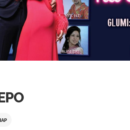
JEPO
NAP