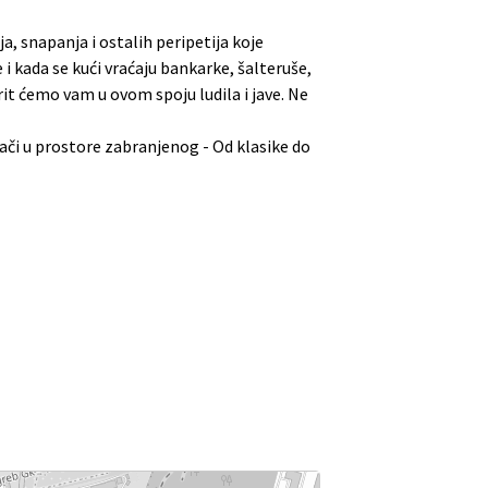
a, snapanja i ostalih peripetija koje
i kada se kući vraćaju bankarke, šalteruše,
krit ćemo vam u ovom spoju ludila i jave. Ne
lači u prostore zabranjenog - Od klasike do