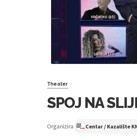
Theater
SPOJ NA SLI
Organizira
Centar / Kazalište K