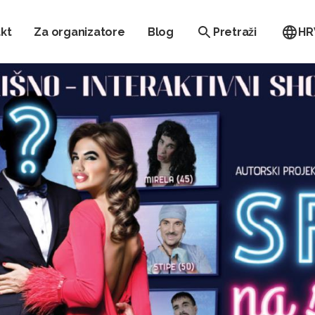
kt
Za organizatore
Blog
Pretraži
HR