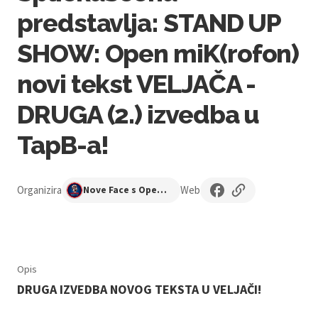
predstavlja: STAND UP
SHOW: Open miK(rofon)
novi tekst VELJAČA -
DRUGA (2.) izvedba u
TapB-a!
Organizira
Web
Nove Face s Open Mika
Opis
DRUGA IZVEDBA NOVOG TEKSTA U VELJAČI!