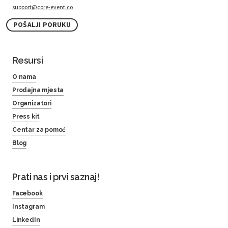
support@core-event.co
POŠALJI PORUKU
Resursi
O nama
Prodajna mjesta
Organizatori
Press kit
Centar za pomoć
Blog
Prati nas i prvi saznaj!
Facebook
Instagram
LinkedIn