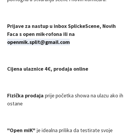
Prijave za nastup u inbox SplickeScene, Novih
Faca s open mik-rofona ili na
openmik.split@gmail.com
Cijena ulaznice 4€, prodaja online
Fizička prodaja
prije početka showa na ulazu ako ih
ostane
"Open miK"
je idealna prilika da testirate svoje