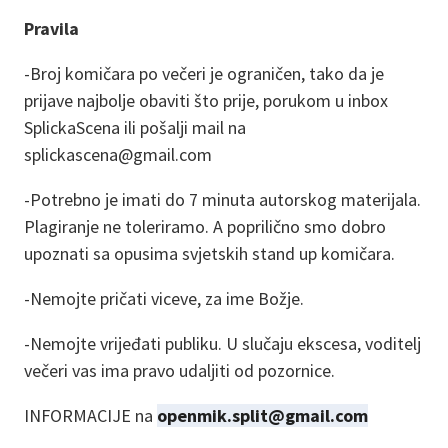
Pravila
-Broj komičara po večeri je ograničen, tako da je
prijave najbolje obaviti što prije, porukom u inbox
SplickaScena ili pošalji mail na
splickascena@gmail.com
-Potrebno je imati do 7 minuta autorskog materijala.
Plagiranje ne toleriramo. A poprilično smo dobro
upoznati sa opusima svjetskih stand up komičara.
-Nemojte pričati viceve, za ime Božje.
-Nemojte vrijeđati publiku. U slučaju ekscesa, voditelj
večeri vas ima pravo udaljiti od pozornice.
INFORMACIJE na
openmik.split@gmail.com