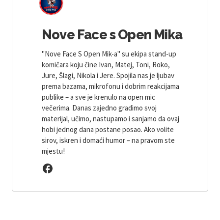
Nove Face s Open Mika
"Nove Face S Open Mik-a" su ekipa stand-up
komičara koju čine Ivan, Matej, Toni, Roko,
Jure, Šlagi, Nikola i Jere. Spojila nas je ljubav
prema bazama, mikrofonu i dobrim reakcijama
publike – a sve je krenulo na open mic
večerima. Danas zajedno gradimo svoj
materijal, učimo, nastupamo i sanjamo da ovaj
hobi jednog dana postane posao. Ako volite
sirov, iskren i domaći humor – na pravom ste
mjestu!