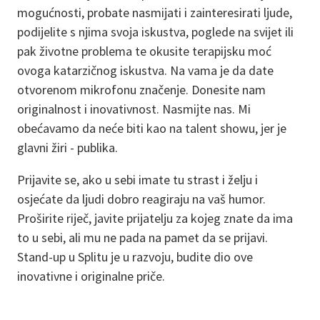
mogućnosti, probate nasmijati i zainteresirati ljude,
podijelite s njima svoja iskustva, poglede na svijet ili
pak životne problema te okusite terapijsku moć
ovoga katarzičnog iskustva. Na vama je da date
otvorenom mikrofonu značenje. Donesite nam
originalnost i inovativnost. Nasmijte nas. Mi
obećavamo da neće biti kao na talent showu, jer je
glavni žiri - publika.
Prijavite se, ako u sebi imate tu strast i želju i
osjećate da ljudi dobro reagiraju na vaš humor.
Proširite riječ, javite prijatelju za kojeg znate da ima
to u sebi, ali mu ne pada na pamet da se prijavi.
Stand-up u Splitu je u razvoju, budite dio ove
inovativne i originalne priče.