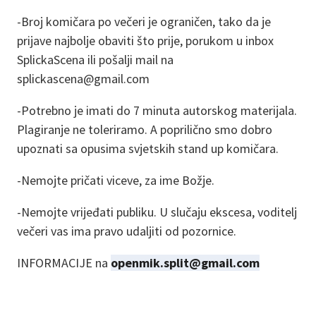
-Broj komičara po večeri je ograničen, tako da je
prijave najbolje obaviti što prije, porukom u inbox
SplickaScena ili pošalji mail na
splickascena@gmail.com
-Potrebno je imati do 7 minuta autorskog materijala.
Plagiranje ne toleriramo. A poprilično smo dobro
upoznati sa opusima svjetskih stand up komičara.
-Nemojte pričati viceve, za ime Božje.
-Nemojte vrijeđati publiku. U slučaju ekscesa, voditelj
večeri vas ima pravo udaljiti od pozornice.
INFORMACIJE na
openmik.split@gmail.com