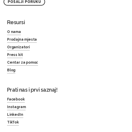
POŠALJI PORUKU
Resursi
O nama
Prodajna mjesta
Organizatori
Press kit
Centar za pomoć
Blog
Prati nas i prvi saznaj!
Facebook
Instagram
LinkedIn
TikTok