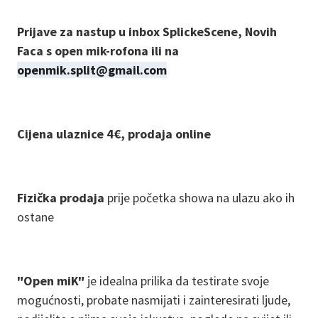
Prijave za nastup u inbox SplickeScene, Novih
Faca s open mik-rofona ili na
openmik.split@gmail.com
Cijena ulaznice 4€, prodaja online
Fizička prodaja
prije početka showa na ulazu ako ih
ostane
"Open miK"
je idealna prilika da testirate svoje
mogućnosti, probate nasmijati i zainteresirati ljude,