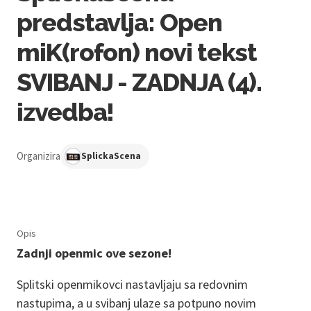
predstavlja: Open
miK(rofon) novi tekst
SVIBANJ - ZADNJA (4).
izvedba!
Organizira
SplickaScena
Opis
Zadnji openmic ove sezone!
Splitski openmikovci nastavljaju sa redovnim
nastupima, a u svibanj ulaze sa potpuno novim