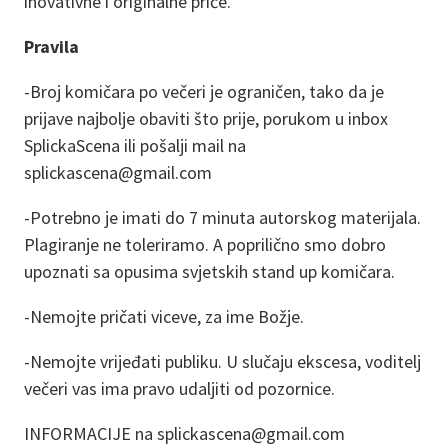
inovativne i originalne priče.
Pravila
-Broj komičara po večeri je ograničen, tako da je
prijave najbolje obaviti što prije, porukom u inbox
SplickaScena ili pošalji mail na
splickascena@gmail.com
-Potrebno je imati do 7 minuta autorskog materijala.
Plagiranje ne toleriramo. A poprilično smo dobro
upoznati sa opusima svjetskih stand up komičara.
-Nemojte pričati viceve, za ime Božje.
-Nemojte vrijeđati publiku. U slučaju ekscesa, voditelj
večeri vas ima pravo udaljiti od pozornice.
INFORMACIJE na splickascena@gmail.com