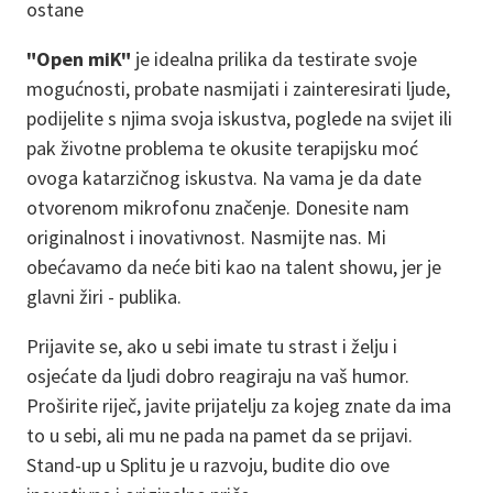
ostane
"Open miK"
je idealna prilika da testirate svoje
mogućnosti, probate nasmijati i zainteresirati ljude,
podijelite s njima svoja iskustva, poglede na svijet ili
pak životne problema te okusite terapijsku moć
ovoga katarzičnog iskustva. Na vama je da date
otvorenom mikrofonu značenje. Donesite nam
originalnost i inovativnost. Nasmijte nas. Mi
obećavamo da neće biti kao na talent showu, jer je
glavni žiri - publika.
Prijavite se, ako u sebi imate tu strast i želju i
osjećate da ljudi dobro reagiraju na vaš humor.
Proširite riječ, javite prijatelju za kojeg znate da ima
to u sebi, ali mu ne pada na pamet da se prijavi.
Stand-up u Splitu je u razvoju, budite dio ove