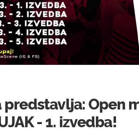
 predstavlja: Open m
UJAK - 1. izvedba!