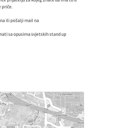
 priče.
a ili pošalji mail na
nati sa opusima svjetskih stand up