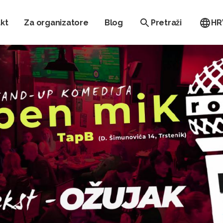
kt
Za organizatore
Blog
Pretraži
HR