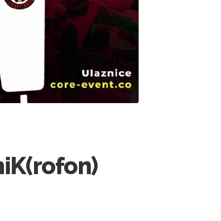
iK(rofon)