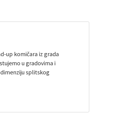
and-up komičara iz grada
stujemo u gradovima i
u dimenziju splitskog