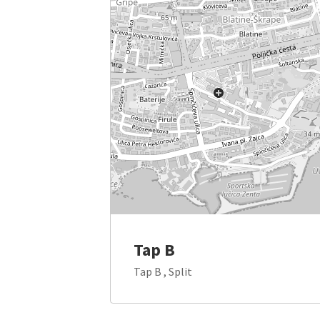
Tap B
Tap B , Split