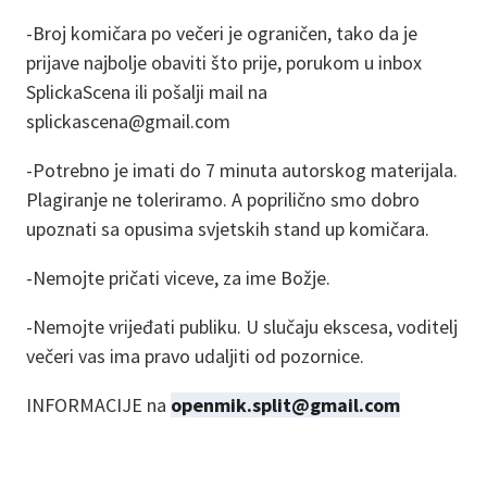
-Broj komičara po večeri je ograničen, tako da je
prijave najbolje obaviti što prije, porukom u inbox
SplickaScena ili pošalji mail na
splickascena@gmail.com
-Potrebno je imati do 7 minuta autorskog materijala.
Plagiranje ne toleriramo. A poprilično smo dobro
upoznati sa opusima svjetskih stand up komičara.
-Nemojte pričati viceve, za ime Božje.
-Nemojte vrijeđati publiku. U slučaju ekscesa, voditelj
večeri vas ima pravo udaljiti od pozornice.
INFORMACIJE na
openmik.split@gmail.com