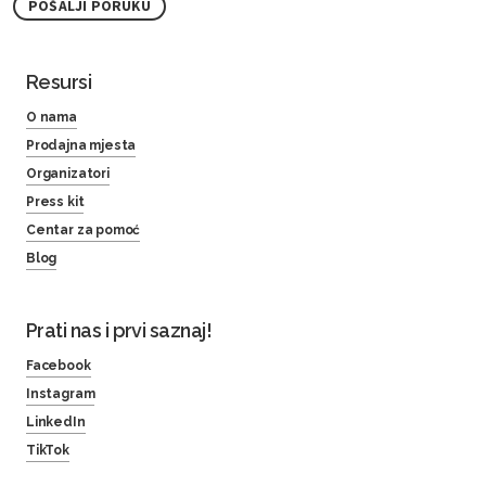
POŠALJI PORUKU
Resursi
O nama
Prodajna mjesta
Organizatori
Press kit
Centar za pomoć
Blog
Prati nas i prvi saznaj!
Facebook
Instagram
LinkedIn
TikTok