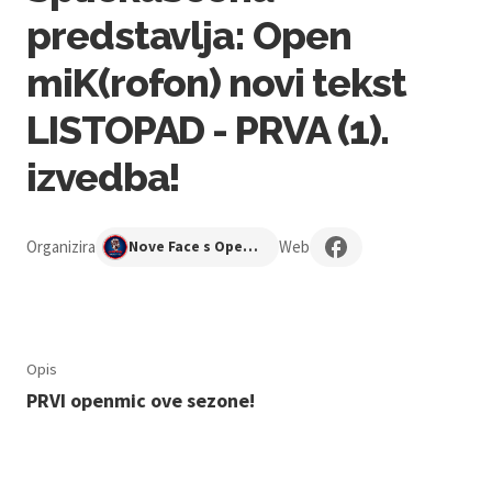
predstavlja: Open
miK(rofon) novi tekst
LISTOPAD - PRVA (1).
izvedba!
Organizira
Web
Nove Face s Open Mika
Opis
PRVI openmic ove sezone!