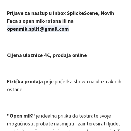
Prijave za nastup u inbox SplickeScene, Novih
Faca s open mik-rofona ili na
openmik.split@gmail.com
Cijena ulaznice 4€, prodaja online
Fizička prodaja
prije početka showa na ulazu ako ih
ostane
"Open miK"
je idealna prilika da testirate svoje
mogućnosti, probate nasmijati i zainteresirati ljude,