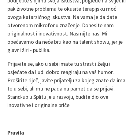
podijelite s njima svoja iskustva, poglede na svijet ili
pak životne problema te okusite terapijsku moć
ovoga katarzičnog iskustva. Na vama je da date
otvorenom mikrofonu značenje. Donesite nam
originalnost i inovativnost. Nasmijte nas. Mi
obećavamo da neće biti kao na talent showu, jer je
glavni žiri - publika.
Prijavite se, ako u sebi imate tu strast i želju i
osjećate da ljudi dobro reagiraju na vaš humor.
Proširite riječ, javite prijatelju za kojeg znate da ima
to u sebi, ali mu ne pada na pamet da se prijavi.
Stand-up u Splitu je u razvoju, budite dio ove
inovativne i originalne priče.
Pravila