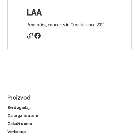
LAA
Promoting concerts in Croatia since 2011.
Proizvod
Svi događaji
Za organizatore
Zakaži demo
Webshop