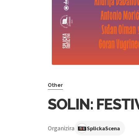
Other
SOLIN: FESTI
Organizira
SplickaScena