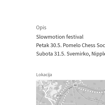
Opis
Slowmotion festival
Petak 30.5. Pomelo Chess So
Subota 31.5. Svemirko, Nippl
Lokacija