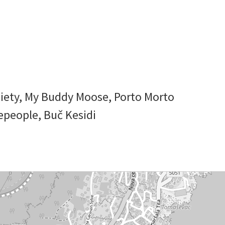
ciety, My Buddy Moose, Porto Morto
epeople, Buč Kesidi