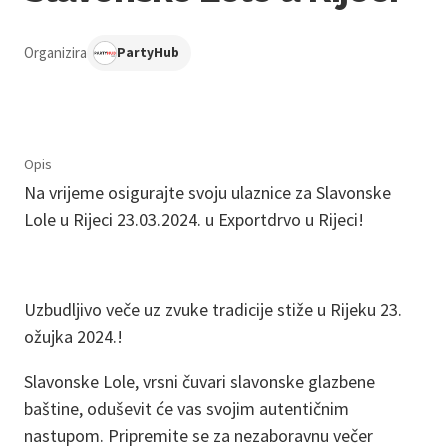
Organizira
PartyHub
Opis
Na vrijeme osigurajte svoju ulaznice za Slavonske
Lole u Rijeci 23.03.2024. u Exportdrvo u Rijeci!
Uzbudljivo veče uz zvuke tradicije stiže u Rijeku 23.
ožujka 2024.!
Slavonske Lole, vrsni čuvari slavonske glazbene
baštine, oduševit će vas svojim autentičnim
nastupom. Pripremite se za nezaboravnu večer