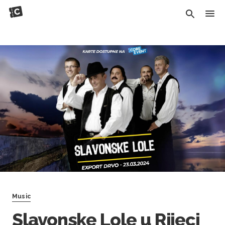
Music
Slavonske Lole u Rijeci