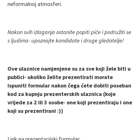
neformalnoj atmosferi.
Nakon svih izlaganja ostanite popiti piće i podružiti se
s ljudima- upoznajte kandidate i druge gledatelje!
Ove ulaznice namjenjene su za sve koji žele biti u
publici- ukoliko želite prezentirati morate
ispuniti formular nakon čega ćete dobiti poseban
kod za kupnju prezenterskih ulaznica (koje
vrijede za 2 ili 3 osobe- one koji prezentiraju i one
koji su prezentirani :))
Link na prezentacijski formular: