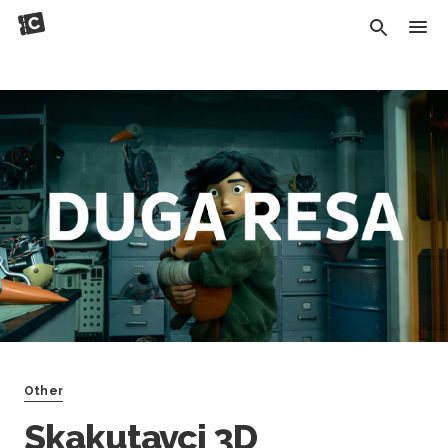
Other
Skakutavci 3D