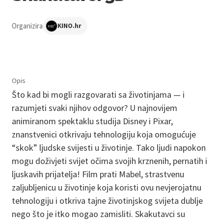
Organizira
KINO.hr
Opis
Što kad bi mogli razgovarati sa životinjama — i
razumjeti svaki njihov odgovor? U najnovijem
animiranom spektaklu studija Disney i Pixar,
znanstvenici otkrivaju tehnologiju koja omogućuje
“skok” ljudske svijesti u životinje. Tako ljudi napokon
mogu doživjeti svijet očima svojih krznenih, pernatih i
ljuskavih prijatelja! Film prati Mabel, strastvenu
zaljubljenicu u životinje koja koristi ovu nevjerojatnu
tehnologiju i otkriva tajne životinjskog svijeta dublje
nego što je itko mogao zamisliti. Skakutavci su