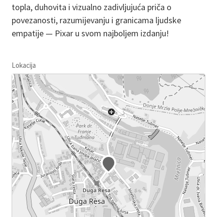
topla, duhovita i vizualno zadivljujuća priča o
povezanosti, razumijevanju i granicama ljudske
empatije — Pixar u svom najboljem izdanju!
Lokacija